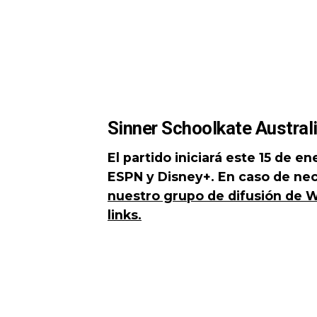
Sinner Schoolkate Austra
El partido iniciará este 15 de en
ESPN y Disney+. En caso de nece
nuestro grupo de difusión de 
links.