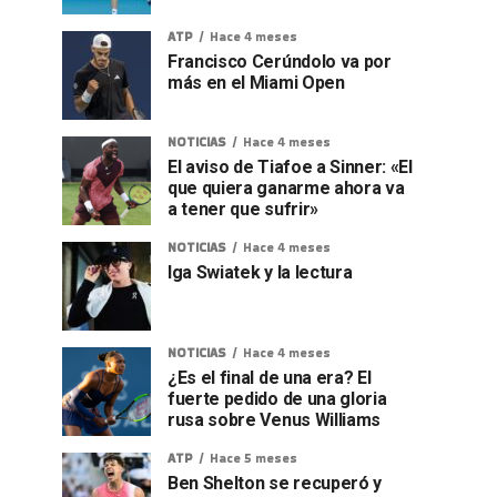
ATP
Hace 4 meses
Francisco Cerúndolo va por
más en el Miami Open
NOTICIAS
Hace 4 meses
El aviso de Tiafoe a Sinner: «El
que quiera ganarme ahora va
a tener que sufrir»
NOTICIAS
Hace 4 meses
Iga Swiatek y la lectura
NOTICIAS
Hace 4 meses
¿Es el final de una era? El
fuerte pedido de una gloria
rusa sobre Venus Williams
ATP
Hace 5 meses
Ben Shelton se recuperó y