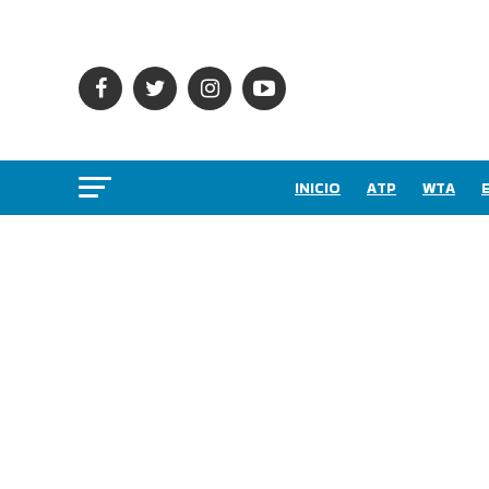
INICIO
ATP
WTA