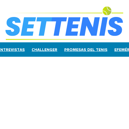
ENTREVISTAS
CHALLENGER
PROMESAS DEL TENIS
EFEMÉR