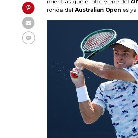
mientras que el otro viene del
ci
ronda del
Australian Open
es ya 