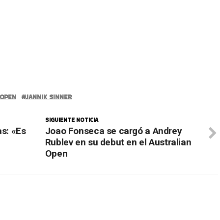
 OPEN
JANNIK SINNER
SIGUIENTE NOTICIA
as: «Es
Joao Fonseca se cargó a Andrey
Rublev en su debut en el Australian
Open