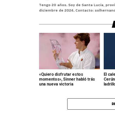
Tengo 20 años. Soy de Santa Lucía, provi
diciembre de 2024. Contacto: solherna
«Quiero disfrutar estos
El cal
momentos», Sinner habló trás
Cerúnd
una nueva victoria
ladrill
D