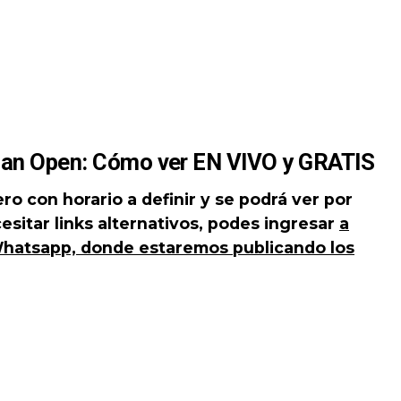
lian Open: Cómo ver EN VIVO y GRATIS
ero con horario a definir y se podrá ver por
sitar links alternativos, podes ingresar
a
Whatsapp, donde estaremos publicando los