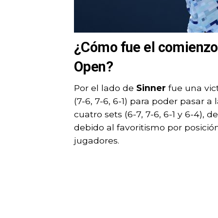
¿Cómo fue el comienzo 
Open?
Por el lado de
Sinner
fue una vict
(7-6, 7-6, 6-1) para poder pasar a
cuatro sets (6-7, 7-6, 6-1 y 6-4), 
debido al favoritismo por posici
jugadores.