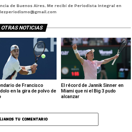
ncia de Buenos Aires. Me recibí de Periodista Integral en
ndezperiodismo@gmail.com
OTRAS NOTICIAS
endario de Francisco
El récord de Jannik Sinner en
olo en la gira de polvo de
Miami que ni el Big 3 pudo
o
alcanzar
EJANOS TU COMENTARIO