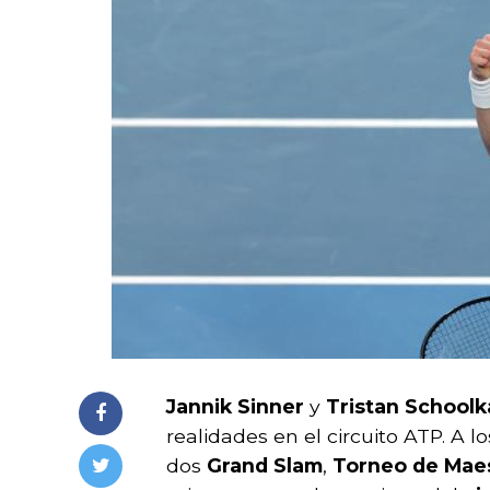
Jannik Sinner
y
Tristan Schoolk
realidades en el circuito ATP. A l
dos
Grand Slam
,
Torneo de Mae