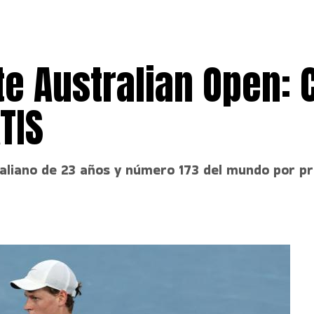
te Australian Open:
TIS
straliano de 23 años y número 173 del mundo por p