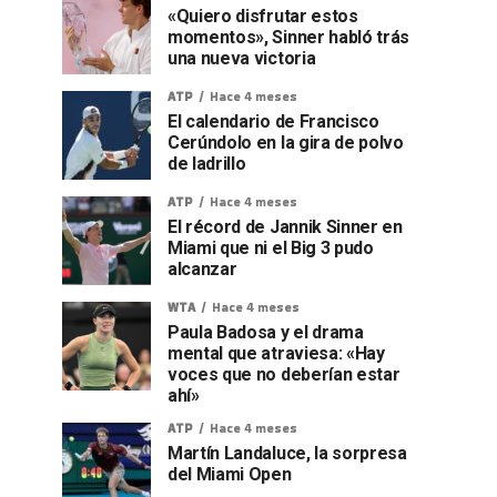
«Quiero disfrutar estos
momentos», Sinner habló trás
una nueva victoria
ATP
Hace 4 meses
El calendario de Francisco
Cerúndolo en la gira de polvo
de ladrillo
ATP
Hace 4 meses
El récord de Jannik Sinner en
Miami que ni el Big 3 pudo
alcanzar
WTA
Hace 4 meses
Paula Badosa y el drama
mental que atraviesa: «Hay
voces que no deberían estar
ahí»
ATP
Hace 4 meses
Martín Landaluce, la sorpresa
del Miami Open