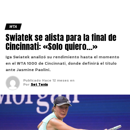
WTA
Swiatek se alista para la final de
Cincinnati: «Solo quiero…»
Iga Swiatek analizó su rendimiento hasta el momento
en el WTA 1000 de Cincinnati, donde definirá el título
ante Jasmine Paolini.
Publicado
Hace 12 meses
en
Por
Set Tenis