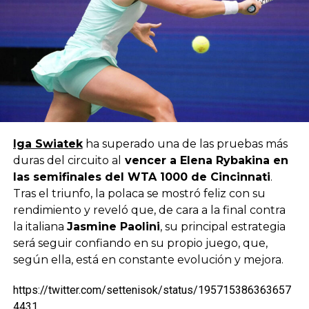
Iga Swiatek
ha superado una de las pruebas más
duras del circuito al
vencer a Elena Rybakina en
las semifinales del WTA 1000 de Cincinnati
.
Tras el triunfo, la polaca se mostró feliz con su
rendimiento y reveló que, de cara a la final contra
la italiana
Jasmine Paolini
, su principal estrategia
será seguir confiando en su propio juego, que,
según ella, está en constante evolución y mejora.
https://twitter.com/settenisok/status/195715386363657
4431