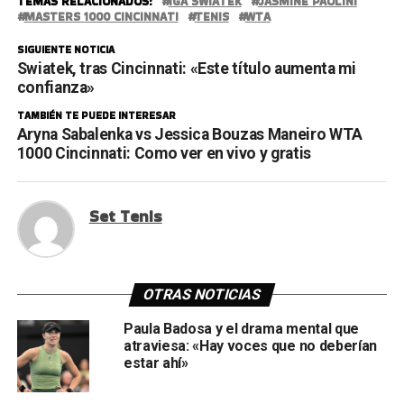
TEMAS RELACIONADOS:
IGA SWIATEK
JASMINE PAOLINI
MASTERS 1000 CINCINNATI
TENIS
WTA
SIGUIENTE NOTICIA
Swiatek, tras Cincinnati: «Este título aumenta mi
confianza»
TAMBIÉN TE PUEDE INTERESAR
Aryna Sabalenka vs Jessica Bouzas Maneiro WTA
1000 Cincinnati: Como ver en vivo y gratis
Set Tenis
OTRAS NOTICIAS
Paula Badosa y el drama mental que
atraviesa: «Hay voces que no deberían
estar ahí»