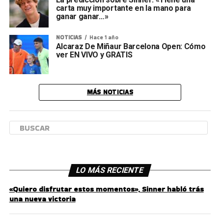
carta muy importante en la mano para
ganar ganar…»
NOTICIAS
Hace 1 año
Alcaraz De Miñaur Barcelona Open: Cómo
ver EN VIVO y GRATIS
MÁS NOTICIAS
LO MÁS RECIENTE
«Quiero disfrutar estos momentos», Sinner habló trás
una nueva victoria