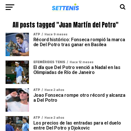
All posts tagged "Juan Martín del Potro"
ATP
Hace 9 meses
Récord histórico: Fonseca rompió la marca
de Del Potro tras ganar en Basilea
EFEMÉRIDES TENIS
Hace 12 meses
El día que Del Potro venció a Nadal en las
Olimpiadas de Río de Janeiro
ATP
Hace 2 años
Joao Fonseca rompe otro récord y alcanza
a Del Potro
ATP
Hace 2 años
Los precios de las entradas para el duelo
entre Del Potro y Djokovic