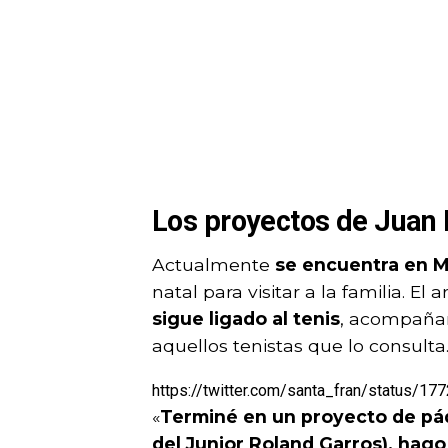
Los proyectos de Juan 
Actualmente
se encuentra en M
natal para visitar a la familia. E
sigue ligado al tenis
, acompañan
aquellos tenistas que lo consulta
https://twitter.com/santa_fran/status/
«
Terminé en un proyecto de pád
del Junior Roland Garros), hago