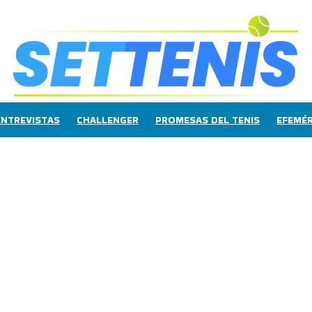
ENTREVISTAS
CHALLENGER
PROMESAS DEL TENIS
EFEMÉR