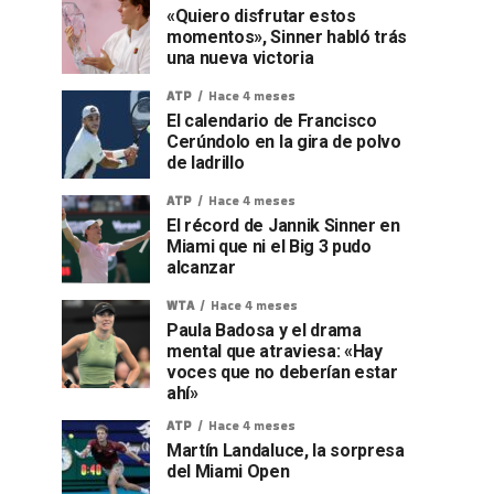
«Quiero disfrutar estos
momentos», Sinner habló trás
una nueva victoria
ATP
Hace 4 meses
El calendario de Francisco
Cerúndolo en la gira de polvo
de ladrillo
ATP
Hace 4 meses
El récord de Jannik Sinner en
Miami que ni el Big 3 pudo
alcanzar
WTA
Hace 4 meses
Paula Badosa y el drama
mental que atraviesa: «Hay
voces que no deberían estar
ahí»
ATP
Hace 4 meses
Martín Landaluce, la sorpresa
del Miami Open