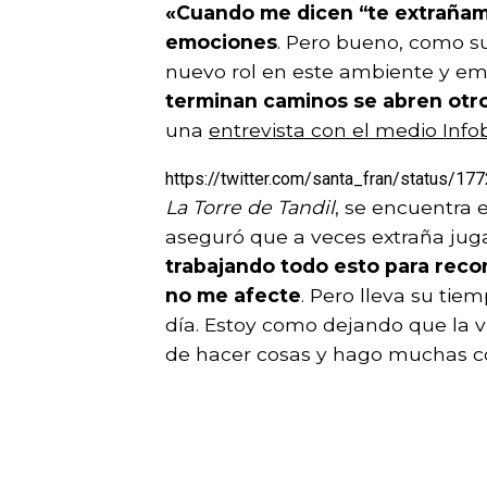
«Cuando me dicen “te extrañam
emociones
. Pero bueno, como su
nuevo rol en este ambiente y 
terminan caminos se abren otro
una
entrevista con el medio Info
https://twitter.com/santa_fran/status/
La Torre de Tandil
, se encuentra
aseguró que a veces extraña jug
trabajando todo esto para recor
no me afecte
. Pero lleva su tie
día. Estoy como dejando que la 
de hacer cosas y hago muchas co