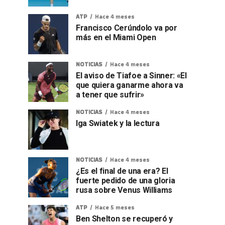
ATP
Hace 4 meses
Francisco Cerúndolo va por
más en el Miami Open
NOTICIAS
Hace 4 meses
El aviso de Tiafoe a Sinner: «El
que quiera ganarme ahora va
a tener que sufrir»
NOTICIAS
Hace 4 meses
Iga Swiatek y la lectura
NOTICIAS
Hace 4 meses
¿Es el final de una era? El
fuerte pedido de una gloria
rusa sobre Venus Williams
ATP
Hace 5 meses
Ben Shelton se recuperó y