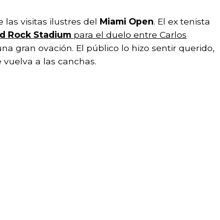
las visitas ilustres del
Miami Open
. El ex tenista
d Rock Stadium
para el duelo entre Carlos
una gran ovación. El público lo hizo sentir querido,
 vuelva a las canchas.