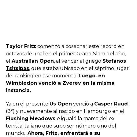
Taylor Fritz
comenzó a cosechar este récord en
octavos de final en el primer Grand Slam del año,
el
Australian Open
, al vencer al griego
Stefanos
Tsitsipas
, que estaba ubicado en el séptimo lugar
del ranking en ese momento.
Luego, en
Wimbledon venció a Zverev en la misma
instancia.
Ya en el presente
Us Open
venció a
Casper Ruud
(8°) y nuevamente al nacido en Hamburgo en el
Flushing Meadows
e igualó la marca del ex
tenista italiano que supo ser número uno del
mundo.
Ahora, Fritz, enfrentará a su