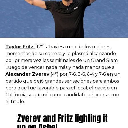
Taylor Fritz
(12°) atraviesa uno de los mejores
momentos de su carrera y lo plasmó alcanzando
por primera vez las semifinales de un Grand Slam.
Luego de vencer nada más y nada menos que a
Alexander Zverev
(4°) por 7-6, 3-6, 6-4 y 7-6 en un
partido que dejó grandes sensaciones para ambos
pero que fue favorable para el local, el nacido en
California se afirmó como candidato a hacerse con
el título.
Zverev and Fritz lighting it
up on Ashe!