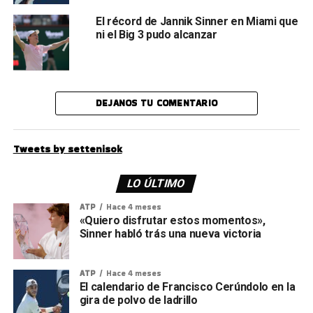
El récord de Jannik Sinner en Miami que
ni el Big 3 pudo alcanzar
DEJANOS TU COMENTARIO
Tweets by settenisok
LO ÚLTIMO
ATP
Hace 4 meses
«Quiero disfrutar estos momentos»,
Sinner habló trás una nueva victoria
ATP
Hace 4 meses
El calendario de Francisco Cerúndolo en la
gira de polvo de ladrillo