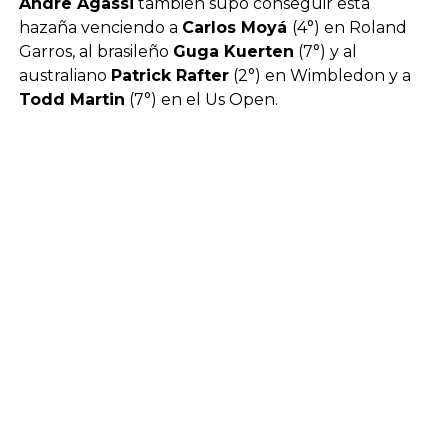
Andre Agassi
también supo conseguir esta
hazaña venciendo a
Carlos Moyá
(4°) en Roland
Garros, al brasileño
Guga Kuerten
(7°) y al
australiano
Patrick Rafter
(2°) en Wimbledon y a
Todd Martin
(7°) en el Us Open.