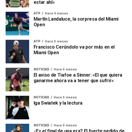
estar ahí»
ATP
Hace 4 meses
Martín Landaluce, la sorpresa del Miami
Open
ATP
Hace 5 meses
Francisco Cerúndolo va por más en el
Miami Open
NOTICIAS
Hace 5 meses
El aviso de Tiafoe a Sinner: «El que quiera
ganarme ahora va a tener que sufrir»
NOTICIAS
Hace 5 meses
Iga Swiatek y la lectura
NOTICIAS
Hace 5 meses
¿Es el final de una era? El fuerte pedido de