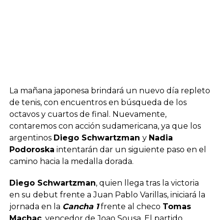
La mañana japonesa brindará un nuevo día repleto
de tenis, con encuentros en búsqueda de los
octavos y cuartos de final. Nuevamente,
contaremos con acción sudamericana, ya que los
argentinos
Diego Schwartzman
y
Nadia
Podoroska
intentarán dar un siguiente paso en el
camino hacia la medalla dorada.
Diego Schwartzman
, quien llega tras la victoria
en su debut frente a Juan Pablo Varillas, iniciará la
jornada en la
Cancha 1
frente al checo
Tomas
Machac
, vencedor de Joao Sousa. El partido