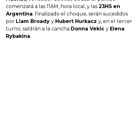
comenzará a las 11AM, hora local, y las
23HS
en
Argentina
. Finalizado el choque, serán sucedidos
por
Liam Broady
y
Hubert Hurkacz
y, en el tercer
turno, saldrán a la cancha
Donna Vekic
y
Elena
Rybakina
.