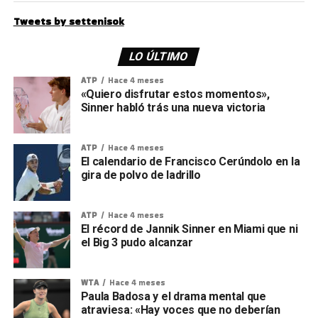
Tweets by settenisok
LO ÚLTIMO
ATP
Hace 4 meses
«Quiero disfrutar estos momentos»,
Sinner habló trás una nueva victoria
ATP
Hace 4 meses
El calendario de Francisco Cerúndolo en la
gira de polvo de ladrillo
ATP
Hace 4 meses
El récord de Jannik Sinner en Miami que ni
el Big 3 pudo alcanzar
WTA
Hace 4 meses
Paula Badosa y el drama mental que
atraviesa: «Hay voces que no deberían