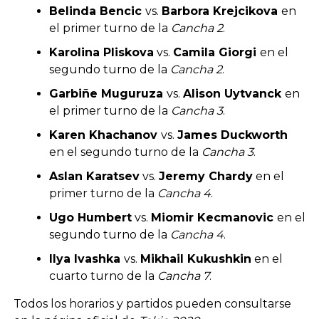
Belinda Bencic
vs.
Barbora Krejcikova
en
el primer turno de la
Cancha 2
.
Karolina Pliskova
vs.
Camila Giorgi
en el
segundo turno de la
Cancha 2
.
Garbiñe Muguruza
vs.
Alison Uytvanck
en
el primer turno de la
Cancha 3
.
Karen Khachanov
vs.
James Duckworth
en el segundo turno de la
Cancha 3
.
Aslan Karatsev
vs.
Jeremy Chardy
en el
primer turno de la
Cancha 4
.
Ugo Humbert
vs.
Miomir Kecmanovic
en el
segundo turno de la
Cancha 4
.
Ilya Ivashka
vs.
Mikhail Kukushkin
en el
cuarto turno de la
Cancha 7
.
Todos los horarios y partidos pueden consultarse