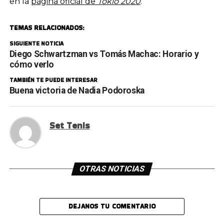
en la
página oficial de
Tokio 2020
.
TEMAS RELACIONADOS:
SIGUIENTE NOTICIA
Diego Schwartzman vs Tomás Machac: Horario y
cómo verlo
TAMBIÉN TE PUEDE INTERESAR
Buena victoria de Nadia Podoroska
Set Tenis
OTRAS NOTICIAS
DEJANOS TU COMENTARIO