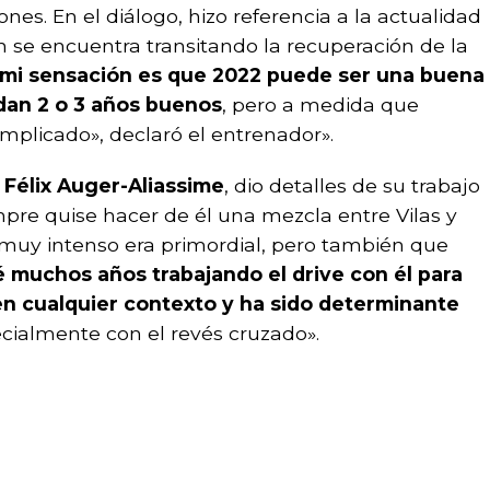
nes. En el diálogo, hizo referencia a la actualidad
n se encuentra transitando la recuperación de la
mi sensación es que 2022 puede ser una buena
dan 2 o 3 años buenos
, pero a medida que
plicado», declaró el entrenador».
e
Félix Auger-Aliassime
, dio detalles de su trabajo
pre quise hacer de él una mezcla entre Vilas y
 muy intenso era primordial, pero también que
é muchos años trabajando el drive con él para
n cualquier contexto y ha sido determinante
ecialmente con el revés cruzado».