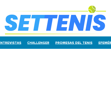
ENTREVISTAS
CHALLENGER
PROMESAS DEL TENIS
EFEMÉR