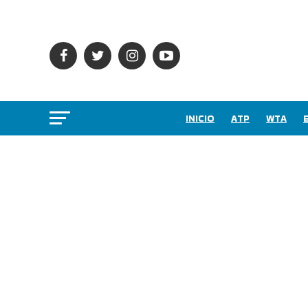
INICIO
ATP
WTA