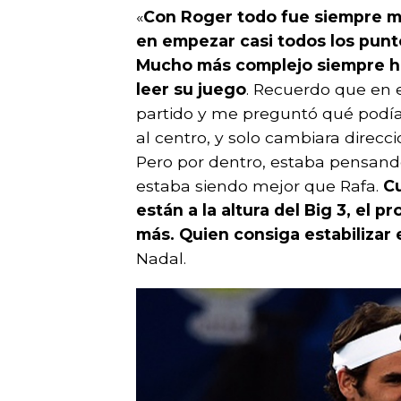
«
Con Roger todo fue siempre m
en empezar casi todos los punto
Mucho más complejo siempre ha
leer su juego
. Recuerdo que en 
partido y me preguntó qué podía 
al centro, y solo cambiara direc
Pero por dentro, estaba pensand
estaba siendo mejor que Rafa.
Cu
están a la altura del Big 3, el 
más. Quien consiga estabilizar 
Nadal.