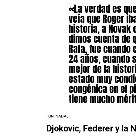
«La verdad es que
veía que Roger iba
historia, a Novak
dimos cuenta de q
Rafa, fue cuando 
24 años, cuando s
mejor de la histo
estado muy condic
congénica en el pi
tiene mucho mérit
TONI NADAL
Djokovic, Federer y la 