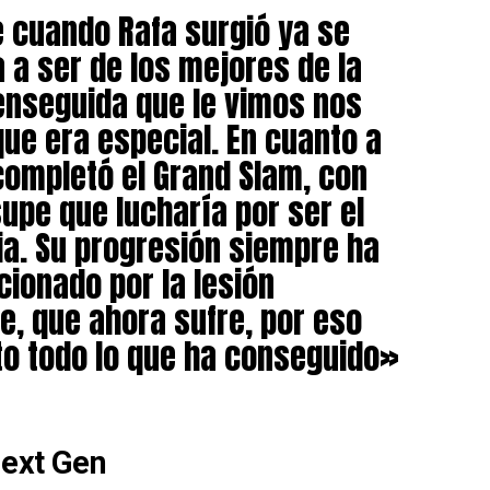
 cuando Rafa surgió ya se
 a ser de los mejores de la
 enseguida que le vimos nos
ue era especial. En cuanto a
completó el Grand Slam, con
upe que lucharía por ser el
ria. Su progresión siempre ha
ionado por la lesión
e, que ahora sufre, por eso
o todo lo que ha conseguido»
Next Gen