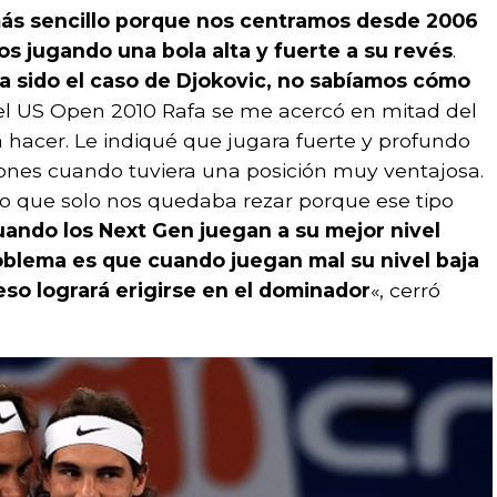
ás sencillo porque nos centramos desde 2006
s jugando una bola alta y fuerte a su revés
.
 sido el caso de Djokovic, no sabíamos cómo
el US Open 2010 Rafa se me acercó en mitad del
hacer. Le indiqué que jugara fuerte y profundo
ciones cuando tuviera una posición muy ventajosa.
o que solo nos quedaba rezar porque ese tipo
ando los Next Gen juegan a su mejor nivel
problema es que cuando juegan mal su nivel baja
eso logrará erigirse en el dominador
«, cerró