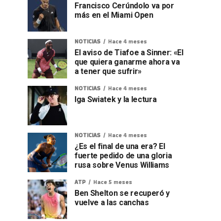
Francisco Cerúndolo va por
más en el Miami Open
NOTICIAS
Hace 4 meses
El aviso de Tiafoe a Sinner: «El
que quiera ganarme ahora va
a tener que sufrir»
NOTICIAS
Hace 4 meses
Iga Swiatek y la lectura
NOTICIAS
Hace 4 meses
¿Es el final de una era? El
fuerte pedido de una gloria
rusa sobre Venus Williams
ATP
Hace 5 meses
Ben Shelton se recuperó y
vuelve a las canchas