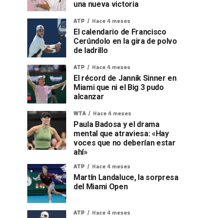
una nueva victoria
ATP
Hace 4 meses
El calendario de Francisco
Cerúndolo en la gira de polvo
de ladrillo
ATP
Hace 4 meses
El récord de Jannik Sinner en
Miami que ni el Big 3 pudo
alcanzar
WTA
Hace 4 meses
Paula Badosa y el drama
mental que atraviesa: «Hay
voces que no deberían estar
ahí»
ATP
Hace 4 meses
Martín Landaluce, la sorpresa
del Miami Open
ATP
Hace 4 meses