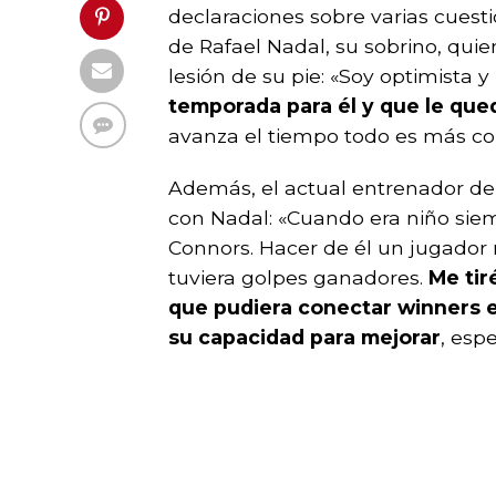
declaraciones sobre varias cuestio
de Rafael Nadal, su sobrino, quie
lesión de su pie: «Soy optimista y
temporada para él y que le que
avanza el tiempo todo es más com
Además, el actual entrenador d
con Nadal: «Cuando era niño siem
Connors. Hacer de él un jugador
tuviera golpes ganadores.
Me tir
que pudiera conectar winners e
su capacidad para mejorar
, esp