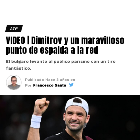
ATP
VIDEO | Dimitrov y un maravilloso
punto de espalda a la red
El búlgaro levantó al público parisino con un tiro
fantástico.
Publicado
Hace 3 años
en
Por
Francesco Santa