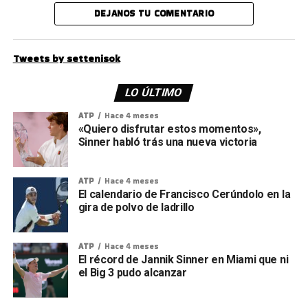
DEJANOS TU COMENTARIO
Tweets by settenisok
LO ÚLTIMO
ATP
Hace 4 meses
«Quiero disfrutar estos momentos»,
Sinner habló trás una nueva victoria
ATP
Hace 4 meses
El calendario de Francisco Cerúndolo en la
gira de polvo de ladrillo
ATP
Hace 4 meses
El récord de Jannik Sinner en Miami que ni
el Big 3 pudo alcanzar