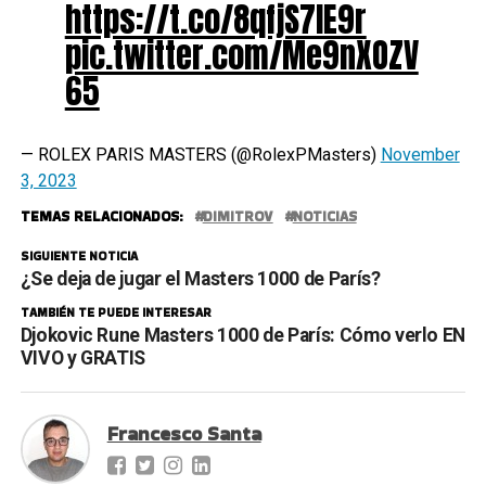
https://t.co/8qfjS7IE9r
pic.twitter.com/Me9nXOZV
65
— ROLEX PARIS MASTERS (@RolexPMasters)
November
3, 2023
TEMAS RELACIONADOS:
DIMITROV
NOTICIAS
SIGUIENTE NOTICIA
¿Se deja de jugar el Masters 1000 de París?
TAMBIÉN TE PUEDE INTERESAR
Djokovic Rune Masters 1000 de París: Cómo verlo EN
VIVO y GRATIS
Francesco Santa