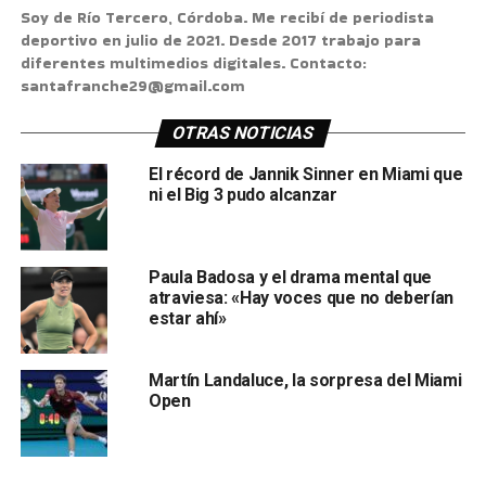
Soy de Río Tercero, Córdoba. Me recibí de periodista
deportivo en julio de 2021. Desde 2017 trabajo para
diferentes multimedios digitales. Contacto:
santafranche29@gmail.com
OTRAS NOTICIAS
El récord de Jannik Sinner en Miami que
ni el Big 3 pudo alcanzar
Paula Badosa y el drama mental que
atraviesa: «Hay voces que no deberían
estar ahí»
Martín Landaluce, la sorpresa del Miami
Open