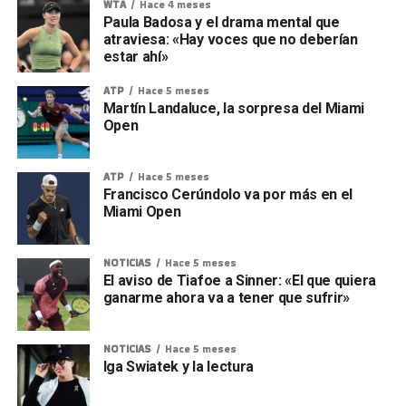
WTA
Hace 4 meses
Paula Badosa y el drama mental que
atraviesa: «Hay voces que no deberían
estar ahí»
ATP
Hace 5 meses
Martín Landaluce, la sorpresa del Miami
Open
ATP
Hace 5 meses
Francisco Cerúndolo va por más en el
Miami Open
NOTICIAS
Hace 5 meses
El aviso de Tiafoe a Sinner: «El que quiera
ganarme ahora va a tener que sufrir»
NOTICIAS
Hace 5 meses
Iga Swiatek y la lectura