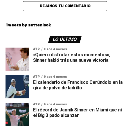
DEJANOS TU COMENTARIO
Tweets by settenisok
LO ÚLTIMO
ATP
Hace 4 meses
«Quiero disfrutar estos momentos»,
Sinner habló trás una nueva victoria
ATP
Hace 4 meses
El calendario de Francisco Cerúndolo en la
gira de polvo de ladrillo
ATP
Hace 4 meses
El récord de Jannik Sinner en Miami que ni
el Big 3 pudo alcanzar