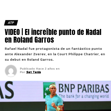
ATP
VIDEO | El increíble punto de Nadal
en Roland Garros
Rafael Nadal fue protagonista de un fantástico punto
ante Alexander Zverev, en la Court Philippe Chatrier, en
su debut en Roland Garros.
Publicado
Hace 2 años
en
Por
Set Tenis