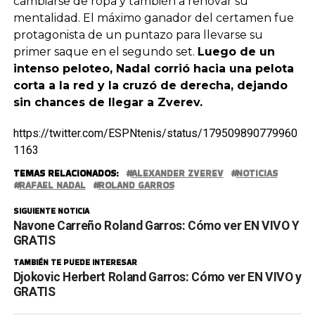
cambiarse de ropa y también a renovar su
mentalidad. El máximo ganador del certamen fue
protagonista de un puntazo para llevarse su
primer saque en el segundo set.
Luego de un
intenso peloteo, Nadal corrió hacia una pelota
corta a la red y la cruzó de derecha, dejando
sin chances de llegar a Zverev.
https://twitter.com/ESPNtenis/status/179509890779960
1163
TEMAS RELACIONADOS:
ALEXANDER ZVEREV
NOTICIAS
RAFAEL NADAL
ROLAND GARROS
SIGUIENTE NOTICIA
Navone Carreño Roland Garros: Cómo ver EN VIVO Y
GRATIS
TAMBIÉN TE PUEDE INTERESAR
Djokovic Herbert Roland Garros: Cómo ver EN VIVO y
GRATIS