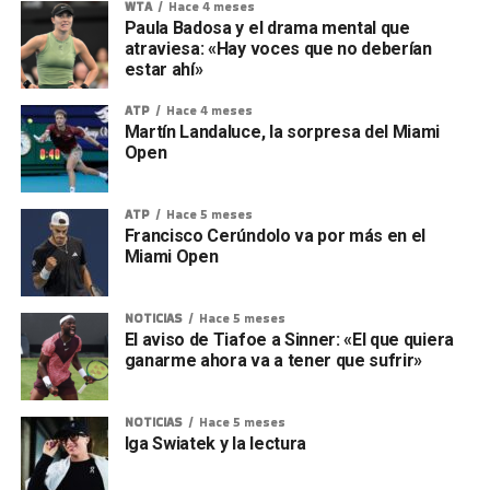
WTA
Hace 4 meses
Paula Badosa y el drama mental que
atraviesa: «Hay voces que no deberían
estar ahí»
ATP
Hace 4 meses
Martín Landaluce, la sorpresa del Miami
Open
ATP
Hace 5 meses
Francisco Cerúndolo va por más en el
Miami Open
NOTICIAS
Hace 5 meses
El aviso de Tiafoe a Sinner: «El que quiera
ganarme ahora va a tener que sufrir»
NOTICIAS
Hace 5 meses
Iga Swiatek y la lectura