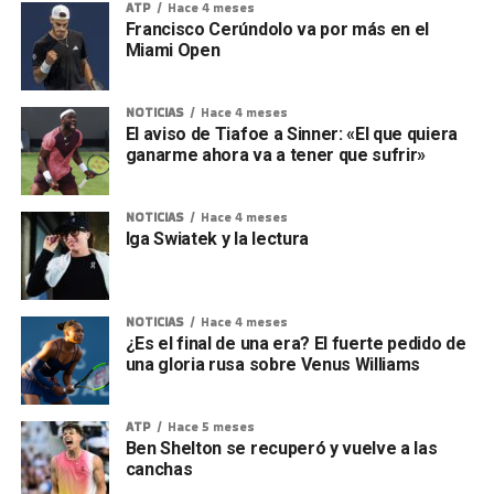
ATP
Hace 4 meses
Francisco Cerúndolo va por más en el
Miami Open
NOTICIAS
Hace 4 meses
El aviso de Tiafoe a Sinner: «El que quiera
ganarme ahora va a tener que sufrir»
NOTICIAS
Hace 4 meses
Iga Swiatek y la lectura
NOTICIAS
Hace 4 meses
¿Es el final de una era? El fuerte pedido de
una gloria rusa sobre Venus Williams
ATP
Hace 5 meses
Ben Shelton se recuperó y vuelve a las
canchas