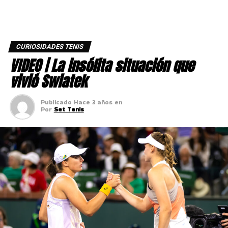
CURIOSIDADES TENIS
VIDEO | La insólita situación que
vivió Swiatek
Publicado
Hace 3 años
en
Por
Set Tenis