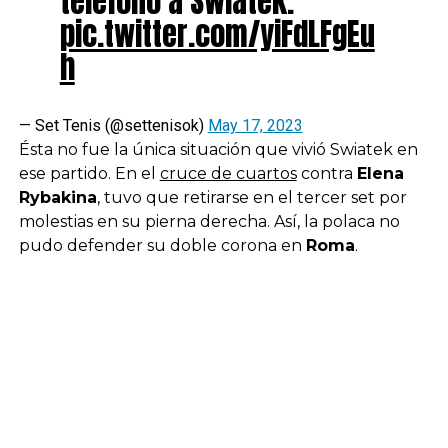
teléfono a Swiatek.
pic.twitter.com/yiFdLFgEu
h
— Set Tenis (@settenisok)
May 17, 2023
Ésta no fue la única situación que vivió Swiatek en
ese partido. En el
cruce de cuartos
contra
Elena
Rybakina
, tuvo que retirarse en el tercer set por
molestias en su pierna derecha. Así, la polaca no
pudo defender su doble corona en
Roma
.