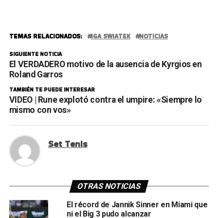
TEMAS RELACIONADOS:
IGA SWIATEK
NOTICIAS
SIGUIENTE NOTICIA
El VERDADERO motivo de la ausencia de Kyrgios en
Roland Garros
TAMBIÉN TE PUEDE INTERESAR
VIDEO | Rune explotó contra el umpire: «Siempre lo
mismo con vos»
Set Tenis
OTRAS NOTICIAS
El récord de Jannik Sinner en Miami que
ni el Big 3 pudo alcanzar