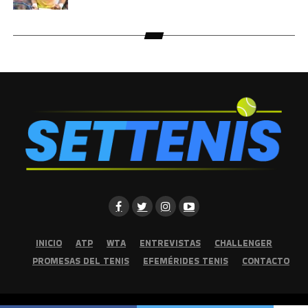
INICIO
ATP
WTA
ENTREVISTAS
CHALLENGER
PROMESAS DEL TENIS
EFEMÉRIDES TENIS
CONTACTO