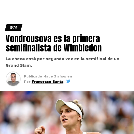
WTA
Vondrousova es la primera
semifinalista de Wimbledon
La checa está por segunda vez en la semifinal de un
Grand Slam.
Publicado
Hace 3 años
en
Por
Francesco Santa