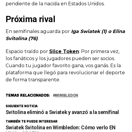
pendiente de la nacida en Estados Unidos.
Próxima rival
En semifinales aguarda por
Iga Swiatek (1) o Elina
Svitolina
(76)
.
Espacio traído por
Slice Token
: Por primera vez,
los fanáticos y los jugadores pueden ser socios.
Cuando tu jugador favorito gana, vos ganás. Es la
plataforma que llegó para revolucionar el deporte
de forma transparente.
TEMAS RELACIONADOS:
WIMBLEDON
SIGUIENTE NOTICIA
Svitolina eliminó a Swiatek y avanzó a la semifinal
TAMBIÉN TE PUEDE INTERESAR
Swiatek Svitolina en Wimbledon: Cómo verlo EN