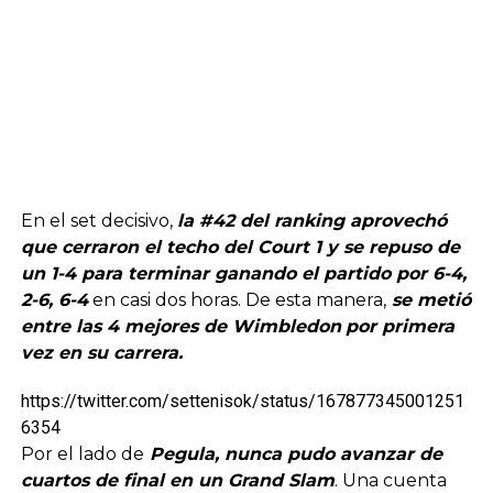
En el set decisivo,
la #42 del ranking aprovechó
que cerraron el techo del Court 1 y se repuso de
un 1-4 para terminar ganando el partido por 6-4,
2-6, 6-4
en casi dos horas. De esta manera,
se metió
entre las 4 mejores de Wimbledon
por primera
vez en su carrera.
https://twitter.com/settenisok/status/167877345001251
6354
Por el lado de
Pegula, nunca pudo avanzar de
cuartos de final en un Grand Slam
. Una cuenta