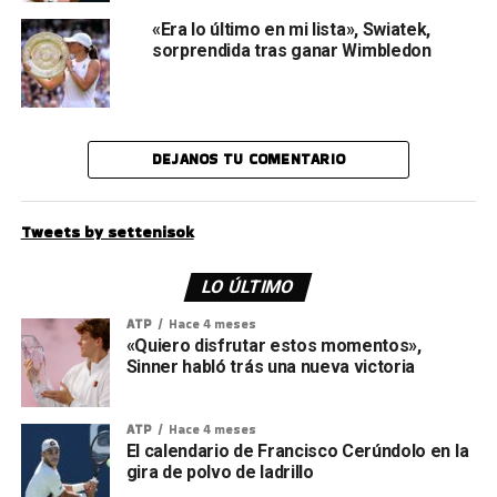
«Era lo último en mi lista», Swiatek,
sorprendida tras ganar Wimbledon
DEJANOS TU COMENTARIO
Tweets by settenisok
LO ÚLTIMO
ATP
Hace 4 meses
«Quiero disfrutar estos momentos»,
Sinner habló trás una nueva victoria
ATP
Hace 4 meses
El calendario de Francisco Cerúndolo en la
gira de polvo de ladrillo