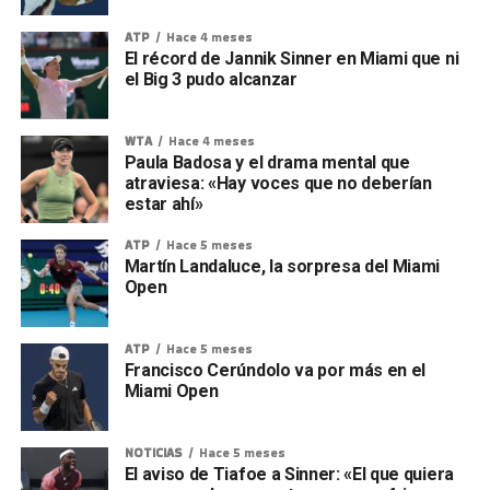
ATP
Hace 4 meses
El récord de Jannik Sinner en Miami que ni
el Big 3 pudo alcanzar
WTA
Hace 4 meses
Paula Badosa y el drama mental que
atraviesa: «Hay voces que no deberían
estar ahí»
ATP
Hace 5 meses
Martín Landaluce, la sorpresa del Miami
Open
ATP
Hace 5 meses
Francisco Cerúndolo va por más en el
Miami Open
NOTICIAS
Hace 5 meses
El aviso de Tiafoe a Sinner: «El que quiera