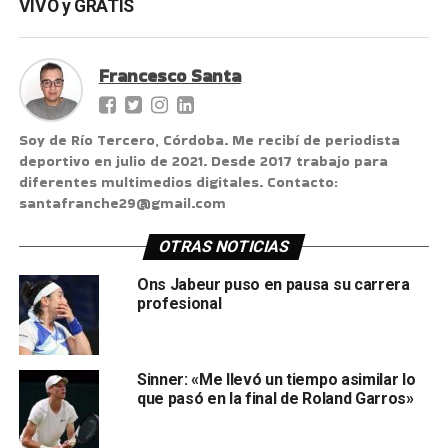
VIVO y GRATIS
Francesco Santa
Soy de Río Tercero, Córdoba. Me recibí de periodista
deportivo en julio de 2021. Desde 2017 trabajo para
diferentes multimedios digitales. Contacto:
santafranche29@gmail.com
OTRAS NOTICIAS
Ons Jabeur puso en pausa su carrera
profesional
Sinner: «Me llevó un tiempo asimilar lo
que pasó en la final de Roland Garros»