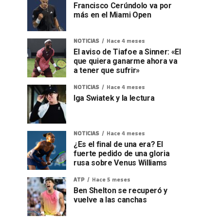
Francisco Cerúndolo va por
más en el Miami Open
NOTICIAS
Hace 4 meses
El aviso de Tiafoe a Sinner: «El
que quiera ganarme ahora va
a tener que sufrir»
NOTICIAS
Hace 4 meses
Iga Swiatek y la lectura
NOTICIAS
Hace 4 meses
¿Es el final de una era? El
fuerte pedido de una gloria
rusa sobre Venus Williams
ATP
Hace 5 meses
Ben Shelton se recuperó y
vuelve a las canchas