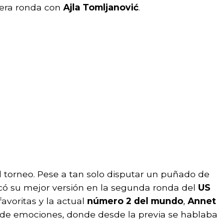
cera ronda con
Ajla Tomljanović
.
l torneo. Pese a tan solo disputar un puñado de
acó su mejor versión en la segunda ronda del
US
avoritas y la actual
número 2 del mundo
,
Annet
o de emociones, donde desde la previa se hablaba