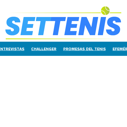
ENTREVISTAS
CHALLENGER
PROMESAS DEL TENIS
EFEMÉR