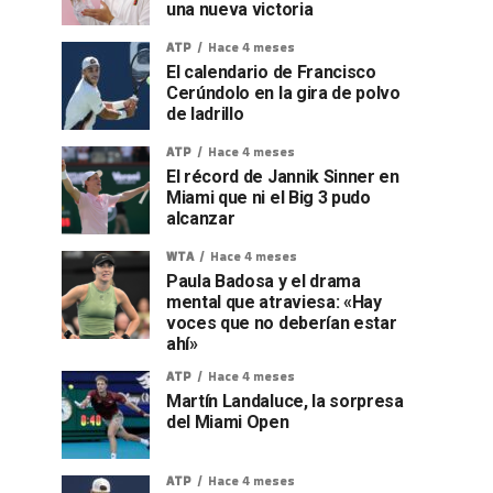
una nueva victoria
ATP
Hace 4 meses
El calendario de Francisco
Cerúndolo en la gira de polvo
de ladrillo
ATP
Hace 4 meses
El récord de Jannik Sinner en
Miami que ni el Big 3 pudo
alcanzar
WTA
Hace 4 meses
Paula Badosa y el drama
mental que atraviesa: «Hay
voces que no deberían estar
ahí»
ATP
Hace 4 meses
Martín Landaluce, la sorpresa
del Miami Open
ATP
Hace 4 meses