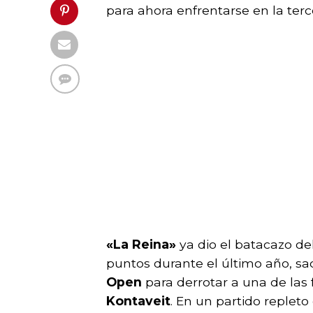
para ahora enfrentarse en la ter
«La Reina»
ya dio el batacazo de
puntos durante el último año, s
Open
para derrotar a una de las f
Kontaveit
. En un partido replet