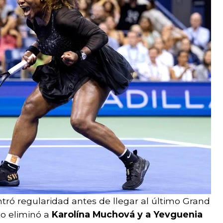
ntró regularidad antes de llegar al último Grand
o eliminó a
Karolína Muchová y a Yevguenia