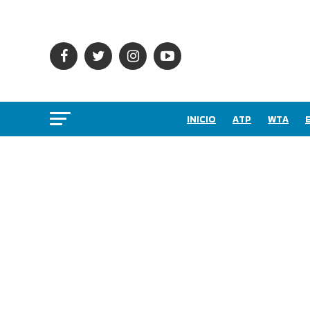
INICIO
ATP
WTA