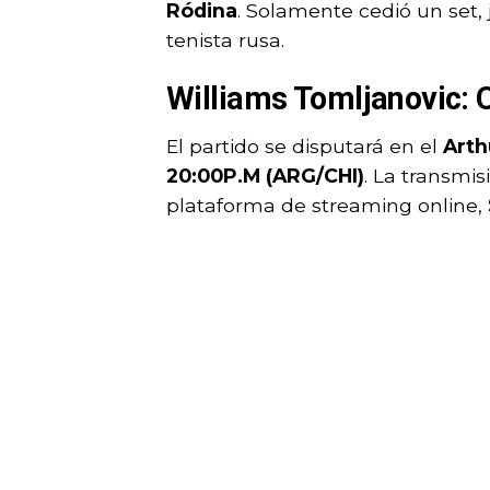
Ródina
. Solamente cedió un set,
tenista rusa.
Williams Tomljanovic:
El partido se disputará en el
Arth
20:00P.M (ARG/CHI)
. La transmi
plataforma de streaming online,