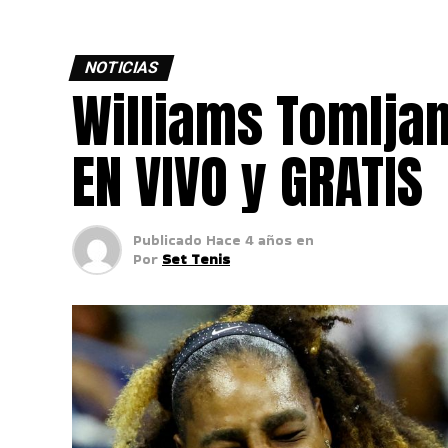
NOTICIAS
Williams Tomlja
EN VIVO y GRATIS
Publicado
Hace 4 años
en
Por
Set Tenis