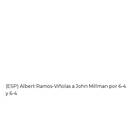
(ESP) Albert Ramos-Viñolas a John Millman por 6-4
y 6-4