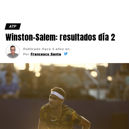
ATP
Winston-Salem: resultados día 2
Publicado
Hace 4 años
en
Por
Francesco Santa