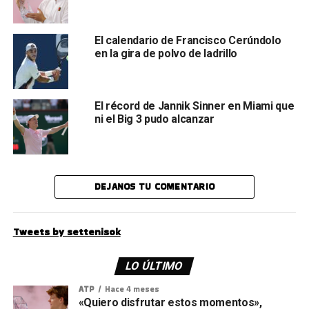
El calendario de Francisco Cerúndolo
en la gira de polvo de ladrillo
El récord de Jannik Sinner en Miami que
ni el Big 3 pudo alcanzar
DEJANOS TU COMENTARIO
Tweets by settenisok
LO ÚLTIMO
ATP
Hace 4 meses
«Quiero disfrutar estos momentos»,