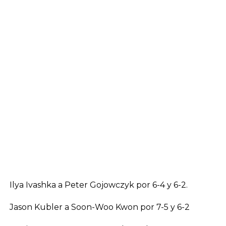
Ilya Ivashka a Peter Gojowczyk por 6-4 y 6-2.
Jason Kubler a Soon-Woo Kwon por 7-5 y 6-2