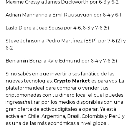
Maxime Cressy a James Duckworth por 6-3 y 6-2
Adrian Mannarino a Emil Ruusuvuori por 6-4 y 6-1
Laslo Djere a Joao Sousa por 4-6, 6-3 y 7-6 (5)
Steve Johnson a Pedro Martínez (ESP) por 7-6 (2) y
6-2
Benjamin Bonzi a Kyle Edmund por 6-4 y 7-6 (5)
Si no sabés en que invertir o sos fanático de las
nuevas tecnologías,
Crypto Market
es para vos. La
plataforma ideal para comprar o vender tus
criptomonedas con tu dinero local el cual puedes
ingresar/retirar por los medios disponibles con una
gran oferta de activos digitales a operar. Ya está
activa en Chile, Argentina, Brasil, Colombia y Perú y
es una de las más económicas a nivel global.