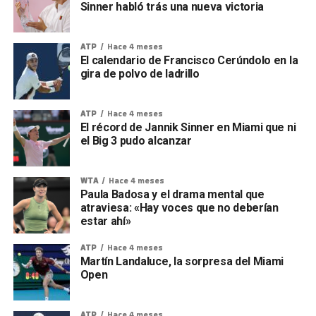
Sinner habló trás una nueva victoria
ATP
Hace 4 meses
El calendario de Francisco Cerúndolo en la
gira de polvo de ladrillo
ATP
Hace 4 meses
El récord de Jannik Sinner en Miami que ni
el Big 3 pudo alcanzar
WTA
Hace 4 meses
Paula Badosa y el drama mental que
atraviesa: «Hay voces que no deberían
estar ahí»
ATP
Hace 4 meses
Martín Landaluce, la sorpresa del Miami
Open
ATP
Hace 4 meses