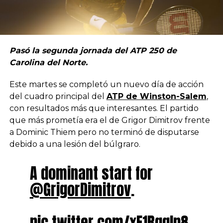
Pasó la segunda jornada del ATP 250 de
Carolina del Norte.
Este martes se completó un nuevo día de acción
del cuadro principal del
ATP de Winston-Salem
,
con resultados más que interesantes. El partido
que más prometía era el de Grigor Dimitrov frente
a Dominic Thiem pero no terminó de disputarse
debido a una lesión del búlgraro.
A dominant start for
@GrigorDimitrov
.
pic.twitter.com/xF1RqqIp8