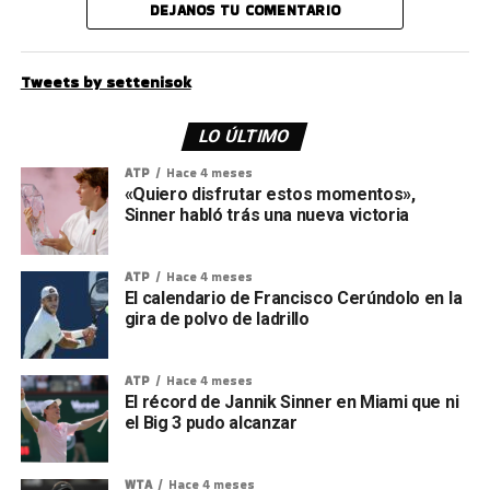
DEJANOS TU COMENTARIO
Tweets by settenisok
LO ÚLTIMO
ATP
Hace 4 meses
«Quiero disfrutar estos momentos»,
Sinner habló trás una nueva victoria
ATP
Hace 4 meses
El calendario de Francisco Cerúndolo en la
gira de polvo de ladrillo
ATP
Hace 4 meses
El récord de Jannik Sinner en Miami que ni
el Big 3 pudo alcanzar
WTA
Hace 4 meses