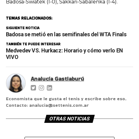
Badosa-Swiatek (1-0), Sakkari-Sabalenka (1-4).
TEMAS RELACIONADOS:
SIGUIENTE NOTICIA
Badosa se metió en las semifinales del WTA Finals
TAMBIÉN TE PUEDE INTERESAR
Medvedev VS. Hurkacz: Horario y cómo verlo EN
VIVO
Analucía Gastiaburú
Economista que le gusta el tenis y escribe sobre eso.
Contacto: analucia@settenis.com.ar
OTRAS NOTICIAS