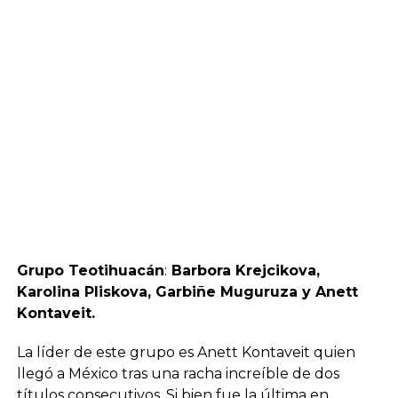
Grupo Teotihuacán
:
Barbora Krejcikova,
Karolina Pliskova, Garbiñe Muguruza y Anett
Kontaveit.
La líder de este grupo es Anett Kontaveit quien
llegó a México tras una racha increíble de dos
títulos consecutivos. Si bien fue la última en