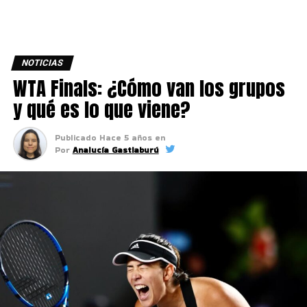
NOTICIAS
WTA Finals: ¿Cómo van los grupos
y qué es lo que viene?
Publicado
Hace 5 años
en
Por
Analucía Gastiaburú