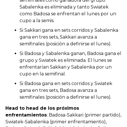
semifinales como ganadora del grupo.
Sabalenka es eliminada y tanto Swiatek
como Badosa se enfrentan el lunes por un
cupo a la semis.
Si Sakkari gana en sets corridos y Sabalenka
gana en tres sets, Sakkari avanza a
semifinales (posición a definirse el lunes).
Si Badosa y Sabalenka ganan, Badosa gana el
grupo y Swiatek es eliminada. El lunes se
enfrentarían Sakkari y Sabalenka por un
cupo en la semifinal.
Si Badosa gana en sets corridos y Swiatek
gana en tres sets, Badosa avanza a
semifinales (posición a definirse el lunes).
Head to head de los próximos
enfrentamientos
: Badosa-Sakkari (primer partido),
Swiatek-Sabalenka (primer enfrentamiento),