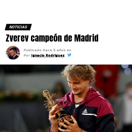
NOTICIAS
Zverev campeón de Madrid
Publicado
Hace 5 años
en
Por
Ignacio Rodriguez