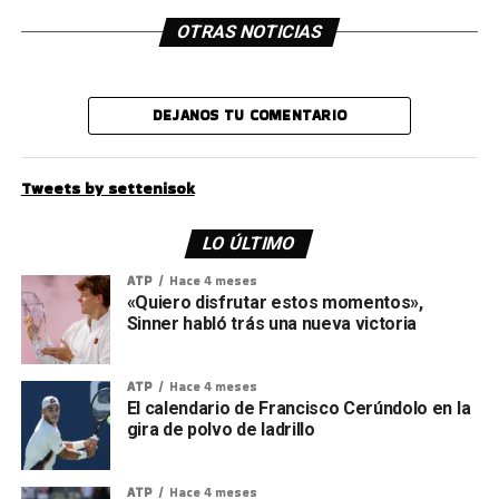
OTRAS NOTICIAS
DEJANOS TU COMENTARIO
Tweets by settenisok
LO ÚLTIMO
ATP
Hace 4 meses
«Quiero disfrutar estos momentos»,
Sinner habló trás una nueva victoria
ATP
Hace 4 meses
El calendario de Francisco Cerúndolo en la
gira de polvo de ladrillo
ATP
Hace 4 meses