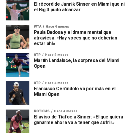
El récord de Jannik Sinner en Miami que ni
el Big 3 pudo alcanzar
WTA
Hace 4 meses
Paula Badosa y el drama mental que
atraviesa: «Hay voces que no deberían
estar ahí»
ATP
Hace 4 meses
Martín Landaluce, la sorpresa del Miami
Open
ATP
Hace 4 meses
Francisco Cerúndolo va por más en el
Miami Open
NOTICIAS
Hace 4 meses
El aviso de Tiafoe a Sinner: «El que quiera
ganarme ahora va a tener que sufrir»