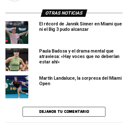
OTRAS NOTICIAS
El récord de Jannik Sinner en Miami que
ni el Big 3 pudo alcanzar
Paula Badosa y el drama mental que
atraviesa: «Hay voces que no deberían
estar ahí»
Martín Landaluce, la sorpresa del Miami
Open
DEJANOS TU COMENTARIO