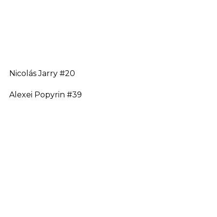
Nicolás Jarry #20
Alexei Popyrin #39