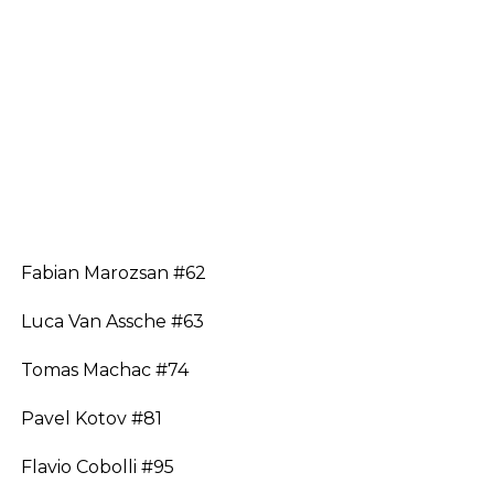
Fabian Marozsan #62
Luca Van Assche #63
Tomas Machac #74
Pavel Kotov #81
Flavio Cobolli #95