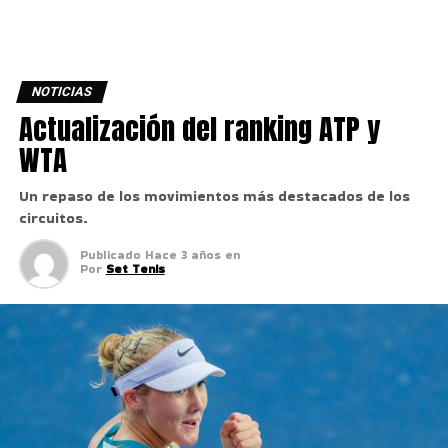
NOTICIAS
Actualización del ranking ATP y
WTA
Un repaso de los movimientos más destacados de los
circuitos.
Publicado
Hace 3 años
en
Por
Set Tenis