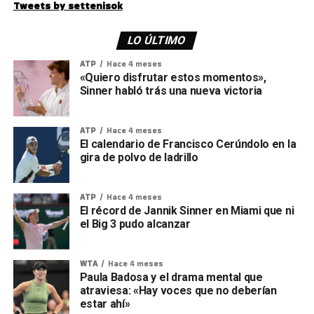
Tweets by settenisok
LO ÚLTIMO
ATP
Hace 4 meses
«Quiero disfrutar estos momentos»,
Sinner habló trás una nueva victoria
ATP
Hace 4 meses
El calendario de Francisco Cerúndolo en la
gira de polvo de ladrillo
ATP
Hace 4 meses
El récord de Jannik Sinner en Miami que ni
el Big 3 pudo alcanzar
WTA
Hace 4 meses
Paula Badosa y el drama mental que
atraviesa: «Hay voces que no deberían
estar ahí»