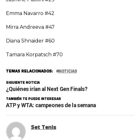
Emma Navarro #42
Mirra Andreeva #47
Diana Shnaider #60
Tamara Korpatsch #70
TEMAS RELACIONADOS:
NOTICIAS
SIGUIENTE NOTICIA
¿Quiénes irían al Next Gen Finals?
TAMBIÉN TE PUEDE INTERESAR
ATP y WTA: campeones de la semana
Set Tenis