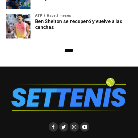
ATP
Hace 5 meses
Ben Shelton se recuperó y vuelve a las
canchas