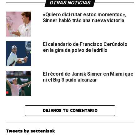
OTRAS NOTICIAS
«Quiero disfrutar estos momentos»,
Sinner habló trás una nueva victoria
El calendario de Francisco Cerúndolo
en la gira de polvo de ladrillo
El récord de Jannik Sinner en Miami que
ni el Big 3 pudo alcanzar
DEJANOS TU COMENTARIO
Tweets by settenisok