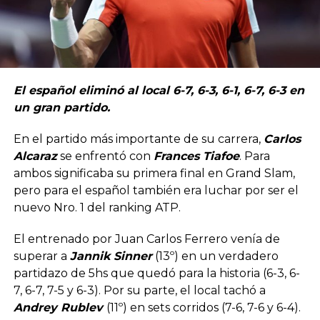
El español eliminó al local 6-7, 6-3, 6-1, 6-7, 6-3 en
un gran partido.
En el partido más importante de su carrera,
Carlos
Alcaraz
se enfrentó con
Frances Tiafoe
. Para
ambos significaba su primera final en Grand Slam,
pero para el español también era luchar por ser el
nuevo Nro. 1 del ranking ATP.
El entrenado por Juan Carlos Ferrero venía de
superar a
Jannik Sinner
(13º) en un verdadero
partidazo de 5hs que quedó para la historia (6-3, 6-
7, 6-7, 7-5 y 6-3). Por su parte, el local tachó a
Andrey Rublev
(11º) en sets corridos (7-6, 7-6 y 6-4).