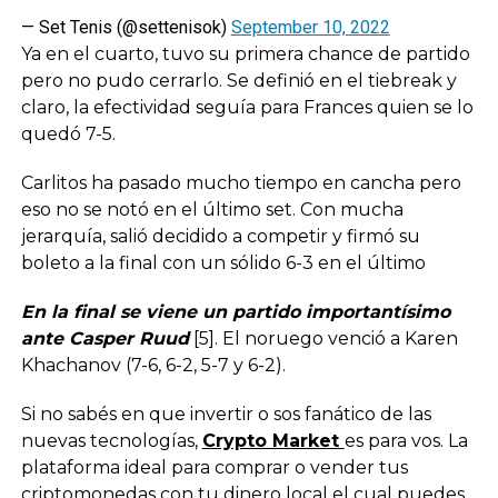
— Set Tenis (@settenisok)
September 10, 2022
Ya en el cuarto, tuvo su primera chance de partido
pero no pudo cerrarlo. Se definió en el tiebreak y
claro, la efectividad seguía para Frances quien se lo
quedó 7-5.
Carlitos ha pasado mucho tiempo en cancha pero
eso no se notó en el último set. Con mucha
jerarquía, salió decidido a competir y firmó su
boleto a la final con un sólido 6-3 en el último
En la final se viene un partido importantísimo
ante Casper Ruud
[5]. El noruego venció a Karen
Khachanov (7-6, 6-2, 5-7 y 6-2).
Si no sabés en que invertir o sos fanático de las
nuevas tecnologías,
Crypto Market
es para vos. La
plataforma ideal para comprar o vender tus
criptomonedas con tu dinero local el cual puedes