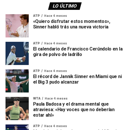
LO ÚLTIMO
ATP
Hace 4 meses
«Quiero disfrutar estos momentos»,
Sinner habló trás una nueva victoria
ATP
Hace 4 meses
El calendario de Francisco Cerúndolo en la
gira de polvo de ladrillo
ATP
Hace 4 meses
El récord de Jannik Sinner en Miami que ni
el Big 3 pudo alcanzar
WTA
Hace 4 meses
Paula Badosa y el drama mental que
atraviesa: «Hay voces que no deberían
estar ahí»
ATP
Hace 4 meses