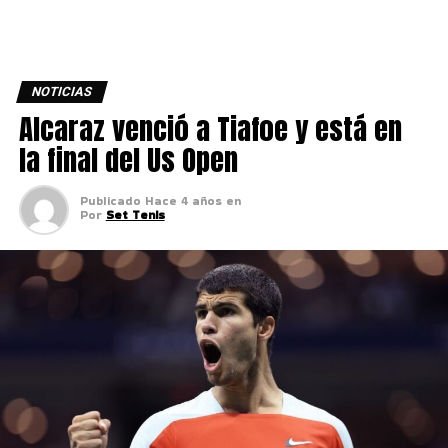
NOTICIAS
Alcaraz venció a Tiafoe y está en
la final del Us Open
Publicado
Hace 4 años
en
Por
Set Tenis