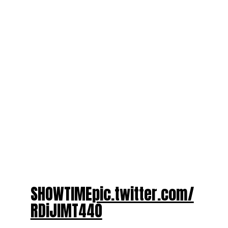
SHOWTIME
pic.twitter.com/
RDiJIMT44O