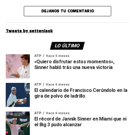
DEJANOS TU COMENTARIO
Tweets by settenisok
LO ÚLTIMO
ATP
Hace 4 meses
«Quiero disfrutar estos momentos»,
Sinner habló trás una nueva victoria
ATP
Hace 4 meses
El calendario de Francisco Cerúndolo en la
gira de polvo de ladrillo
ATP
Hace 4 meses
El récord de Jannik Sinner en Miami que ni
el Big 3 pudo alcanzar