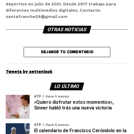
deportivo en julio de 2021. Desde 2017 trabajo para
diferentes multimedios digitales. Contacto:
santafranche29@gmail.com
OTRAS NOTICIAS
DEJANOS TU COMENTARIO
Tweets by settenisok
LO ÚLTIMO
ATP
Hace 4 meses
«Quiero disfrutar estos momentos»,
Sinner habló trás una nueva victoria
ATP
Hace 4 meses
El calendario de Francisco Cerúndolo en la