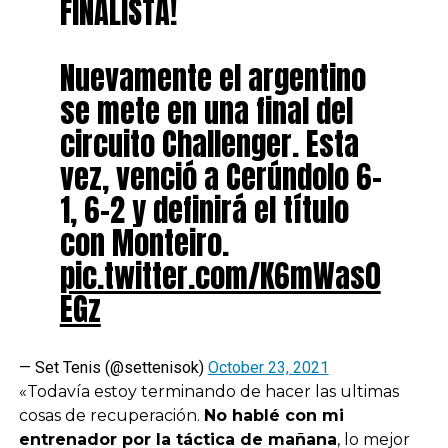
FINALISTA!
Nuevamente el argentino
se mete en una final del
circuito Challenger. Esta
vez, venció a Cerúndolo 6-
1, 6-2 y definirá el título
con Monteiro.
pic.twitter.com/K6mWas0
EGz
— Set Tenis (@settenisok)
October 23, 2021
«Todavía estoy terminando de hacer las ultimas
cosas de recuperación.
No hablé con mi
entrenador por la táctica de mañana
, lo mejor