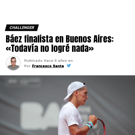
CHALLENGER
Báez finalista en Buenos Aires:
«Todavía no logré nada»
Publicado
Hace 5 años
en
Por
Francesco Santa