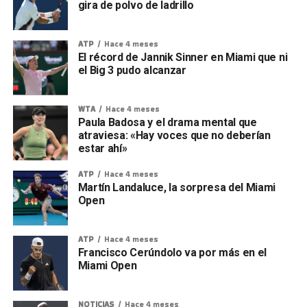
gira de polvo de ladrillo
ATP
Hace 4 meses
El récord de Jannik Sinner en Miami que ni
el Big 3 pudo alcanzar
WTA
Hace 4 meses
Paula Badosa y el drama mental que
atraviesa: «Hay voces que no deberían
estar ahí»
ATP
Hace 4 meses
Martín Landaluce, la sorpresa del Miami
Open
ATP
Hace 4 meses
Francisco Cerúndolo va por más en el
Miami Open
NOTICIAS
Hace 4 meses