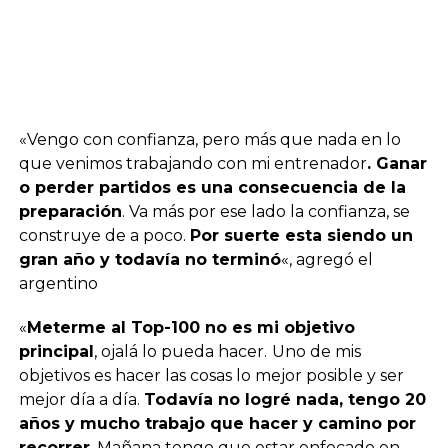
«Vengo con confianza, pero más que nada en lo
que venimos trabajando con mi entrenador
. Ganar
o perder partidos es una consecuencia de la
preparación
. Va más por ese lado la confianza, se
construye de a poco.
Por suerte esta siendo un
gran año y todavía no terminó
«, agregó el
argentino
«
Meterme al Top-100 no es mi objetivo
principal
, ojalá lo pueda hacer.
Uno de mis
objetivos es hacer las cosas lo mejor posible y ser
mejor día a día.
Todavía no logré nada, tengo 20
años y mucho trabajo que hacer y camino por
recorrer
. Mañana tengo que estar enfocado en