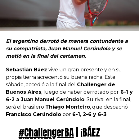
El argentino derrotó de manera contundente a
su compatriota, Juan Manuel Cerúndolo y se
metió en la final del certamen.
Sebastián Báez
vive un gran presente y en su
propia tierra acrecentó su buena racha. Este
sábado, accedió a la final del
Challenger de
Buenos Aires
, luego de haber derrotado por
6-1 y
6-2 a Juan Manuel Cerúndolo
. Su rival en la final,
será el brasilero
Thiago Monteiro
, que despachó
Francisco Cerúndolo
por
6-1, 2-6 y 6-3
.
#ChallengerBA
| ¡BÁEZ