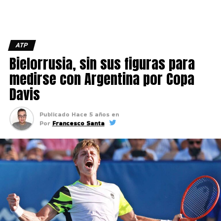
ATP
Bielorrusia, sin sus figuras para
medirse con Argentina por Copa
Davis
Publicado
Hace 5 años
en
Por
Francesco Santa