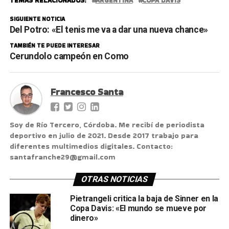
TEMAS RELACIONADOS:
ARGENTINA
COPA DAVIS
SIGUIENTE NOTICIA
Del Potro: «El tenis me va a dar una nueva chance»
TAMBIÉN TE PUEDE INTERESAR
Cerundolo campeón en Como
Francesco Santa
Soy de Río Tercero, Córdoba. Me recibí de periodista
deportivo en julio de 2021. Desde 2017 trabajo para
diferentes multimedios digitales. Contacto:
santafranche29@gmail.com
OTRAS NOTICIAS
Pietrangeli critica la baja de Sinner en la
Copa Davis: «El mundo se mueve por
dinero»