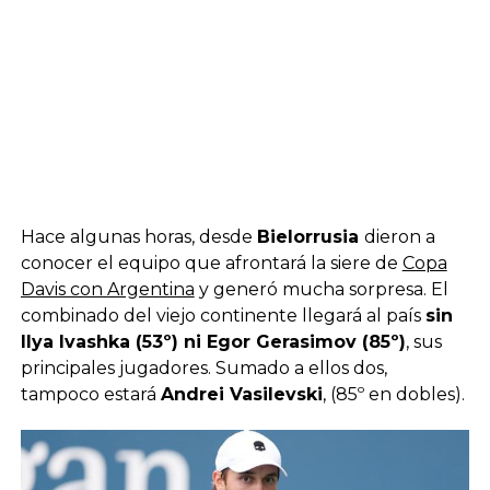
Hace algunas horas, desde
Bielorrusia
dieron a
conocer el equipo que afrontará la siere de
Copa
Davis con Argentina
y generó mucha sorpresa. El
combinado del viejo continente llegará al país
sin
Ilya Ivashka (53º) ni Egor Gerasimov (85º)
, sus
principales jugadores. Sumado a ellos dos,
tampoco estará
Andrei Vasilevski
, (85º en dobles).