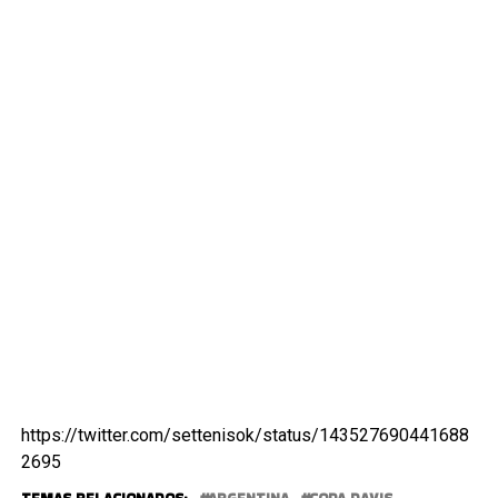
https://twitter.com/settenisok/status/143527690441688
2695