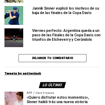
Jannik Sinner explicó los motivos de su
baja de las finales de la Copa Davis
Viernes perfecto: Argentina queda a un
paso de las Finales de la Copa Davis con
triunfos de Etcheverry y Cerúndolo
DEJANOS TU COMENTARIO
Tweets by settenisok
LO ÚLTIMO
ATP
Hace 4 meses
«Quiero disfrutar estos momentos»,
Sinner habló trás una nueva victoria