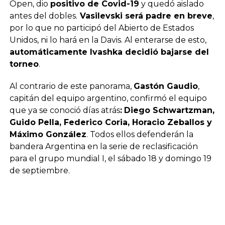
Open, dio
positivo de Covid-19
y quedó aislado
antes del dobles.
Vasilevski será padre en breve
,
por lo que no participó del Abierto de Estados
Unidos, ni lo hará en la Davis. Al enterarse de esto,
automáticamente Ivashka decidió bajarse del
torneo
.
Al contrario de este panorama,
Gastón Gaudio
,
capitán del equipo argentino, confirmó el equipo
que ya se conoció días atrás
:
Diego Schwartzman,
Guido Pella, Federico Coria, Horacio Zeballos y
Máximo González
. Todos ellos defenderán la
bandera Argentina en la serie de reclasificación
para el grupo mundial I, el sábado 18 y domingo 19
de septiembre.