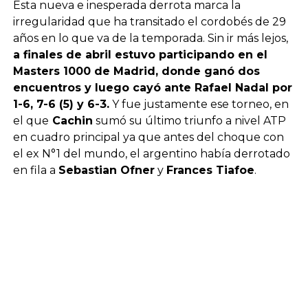
Esta nueva e inesperada derrota marca la
irregularidad que ha transitado el cordobés de 29
años en lo que va de la temporada. Sin ir más lejos,
a finales de abril estuvo participando en el
Masters 1000 de Madrid, donde ganó dos
encuentros y luego cayó ante Rafael Nadal por
1-6, 7-6 (5) y 6-3.
Y fue justamente ese torneo, en
el que
Cachin
sumó su último triunfo a nivel ATP
en cuadro principal ya que antes del choque con
el ex N°1 del mundo, el argentino había derrotado
en fila a
Sebastian Ofner
y
Frances Tiafoe
.