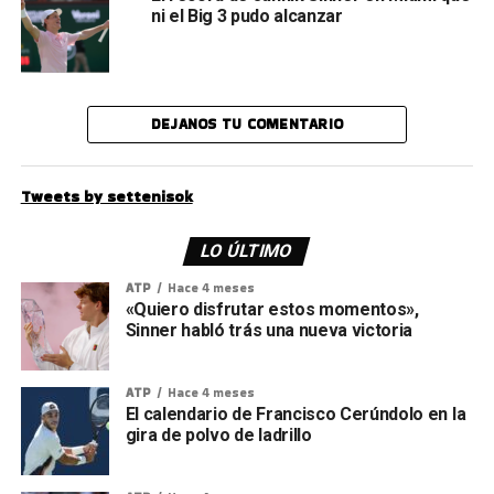
ni el Big 3 pudo alcanzar
DEJANOS TU COMENTARIO
Tweets by settenisok
LO ÚLTIMO
ATP
Hace 4 meses
«Quiero disfrutar estos momentos»,
Sinner habló trás una nueva victoria
ATP
Hace 4 meses
El calendario de Francisco Cerúndolo en la
gira de polvo de ladrillo