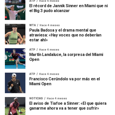
ATP
Hace 4 meses
El récord de Jannik Sinner en Miami que ni
el Big 3 pudo alcanzar
WTA
Hace 4 meses
Paula Badosa y el drama mental que
atraviesa: «Hay voces que no deberían
estar ahí»
ATP
Hace 4 meses
Martín Landaluce, la sorpresa del Miami
Open
ATP
Hace 4 meses
Francisco Cerúndolo va por más en el
Miami Open
NOTICIAS
Hace 4 meses
El aviso de Tiafoe a Sinner: «El que quiera
ganarme ahora va a tener que sufrir»