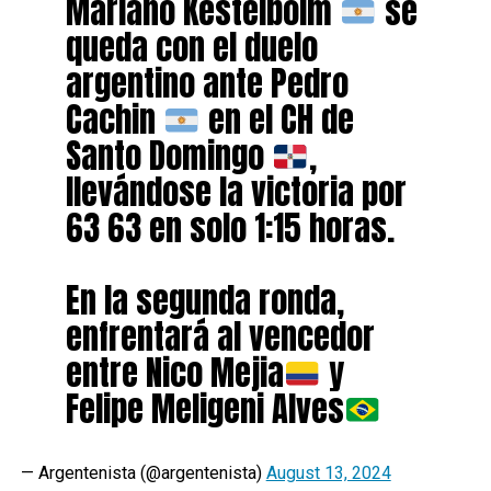
Mariano Kestelboim
se
queda con el duelo
argentino ante Pedro
Cachin
en el CH de
Santo Domingo
,
llevándose la victoria por
63 63 en solo 1:15 horas.
En la segunda ronda,
enfrentará al vencedor
entre Nico Mejia
y
Felipe Meligeni Alves
— Argentenista (@argentenista)
August 13, 2024