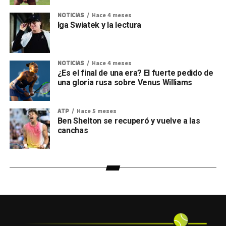
NOTICIAS
Hace 4 meses
Iga Swiatek y la lectura
NOTICIAS
Hace 4 meses
¿Es el final de una era? El fuerte pedido de
una gloria rusa sobre Venus Williams
ATP
Hace 5 meses
Ben Shelton se recuperó y vuelve a las
canchas