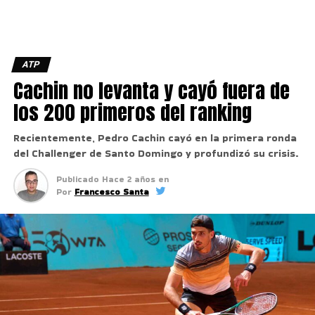
ATP
Cachin no levanta y cayó fuera de
los 200 primeros del ranking
Recientemente, Pedro Cachin cayó en la primera ronda
del Challenger de Santo Domingo y profundizó su crisis.
Publicado
Hace 2 años
en
Por
Francesco Santa