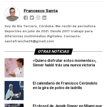
Francesco Santa
Soy de Río Tercero, Córdoba. Me recibí de periodista
deportivo en julio de 2021. Desde 2017 trabajo para
diferentes multimedios digitales. Contacto:
santafranche29@gmail.com
OTRAS NOTICIAS
«Quiero disfrutar estos momentos»,
Sinner habló trás una nueva victoria
El calendario de Francisco Cerúndolo
en la gira de polvo de ladrillo
El récord de Jannik Sinner en Miami que