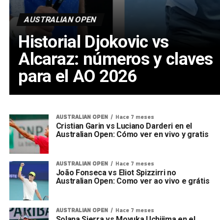
AUSTRALIAN OPEN
Historial Djokovic vs
Alcaraz: números y claves
para el AO 2026
AUSTRALIAN OPEN
Hace 7 meses
Cristian Garin vs Luciano Darderi en el
Australian Open: Cómo ver en vivo y gratis
AUSTRALIAN OPEN
Hace 7 meses
João Fonseca vs Eliot Spizzirri no
Australian Open: Como ver ao vivo e grátis
AUSTRALIAN OPEN
Hace 7 meses
Solana Sierra vs Moyuka Uchijima en el