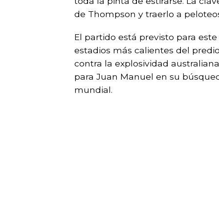
toda la pinta de estirarse. La cla
de Thompson y traerlo a peloteos
El partido está previsto para este
estadios más calientes del predio.
contra la explosividad australian
para Juan Manuel en su búsqueda
mundial.