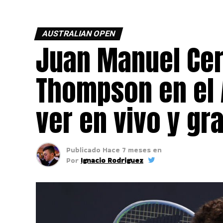
AUSTRALIAN OPEN
Juan Manuel Cer
Thompson en el 
ver en vivo y gra
Publicado
Hace 7 meses
en
Por
Ignacio Rodriguez