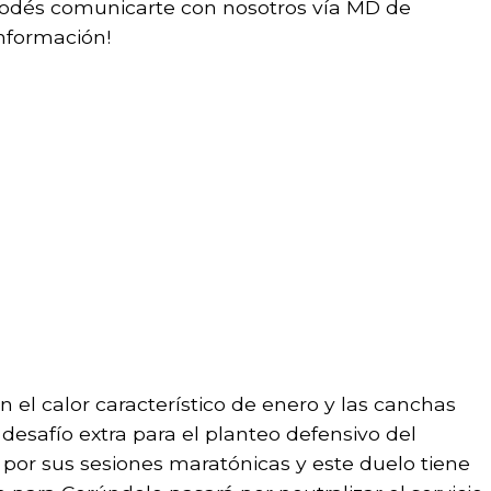
, podés comunicarte con nosotros vía MD de
información!
 el calor característico de enero y las canchas
desafío extra para el planteo defensivo del
 por sus sesiones maratónicas y este duelo tiene