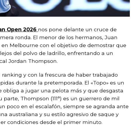
ian Open 2026
nos pone delante un cruce de
rimera ronda. El menor de los hermanos, Juan
 en Melbourne con el objetivo de demostrar que
ejos del polvo de ladrillo, enfrentando a un
ocal Jordan Thompson.
 ranking y con la frescura de haber trabajado
pidas durante la pretemporada. El «Topo» es un
e obliga a jugar una pelota más y que desgasta
 parte, Thompson (111°) es un guerrero de mil
un poco en el escalafón, siempre se agranda ante
una australiana y su estilo agresivo de saque y
ner condiciones desde el primer minuto.