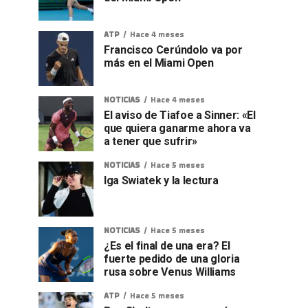
ATP
Hace 4 meses
Francisco Cerúndolo va por
más en el Miami Open
NOTICIAS
Hace 4 meses
El aviso de Tiafoe a Sinner: «El
que quiera ganarme ahora va
a tener que sufrir»
NOTICIAS
Hace 5 meses
Iga Swiatek y la lectura
NOTICIAS
Hace 5 meses
¿Es el final de una era? El
fuerte pedido de una gloria
rusa sobre Venus Williams
ATP
Hace 5 meses