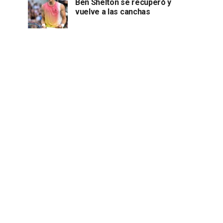
Ben Shelton se recuperó y
vuelve a las canchas