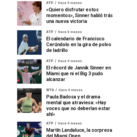
ATP
Hace 4 meses
«Quiero disfrutar estos
momentos», Sinner habló trás
una nueva victoria
ATP
Hace 4 meses
El calendario de Francisco
Cerúndolo en la gira de polvo
de ladrillo
ATP
Hace 4 meses
El récord de Jannik Sinner en
Miami que ni el Big 3 pudo
alcanzar
WTA
Hace 4 meses
Paula Badosa y el drama
mental que atraviesa: «Hay
voces que no deberían estar
ahí»
ATP
Hace 4 meses
Martín Landaluce, la sorpresa
del Miami Open