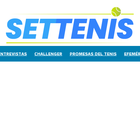
ENTREVISTAS
CHALLENGER
PROMESAS DEL TENIS
EFEMÉR