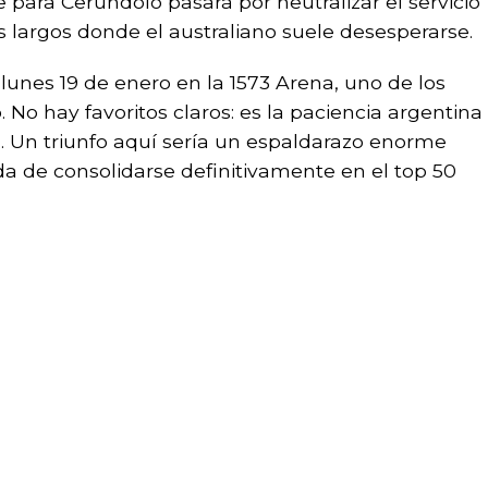
ve para Cerúndolo pasará por neutralizar el servicio
 largos donde el australiano suele desesperarse.
 lunes 19 de enero en la 1573 Arena, uno de los
 No hay favoritos claros: es la paciencia argentina
a. Un triunfo aquí sería un espaldarazo enorme
 de consolidarse definitivamente en el top 50