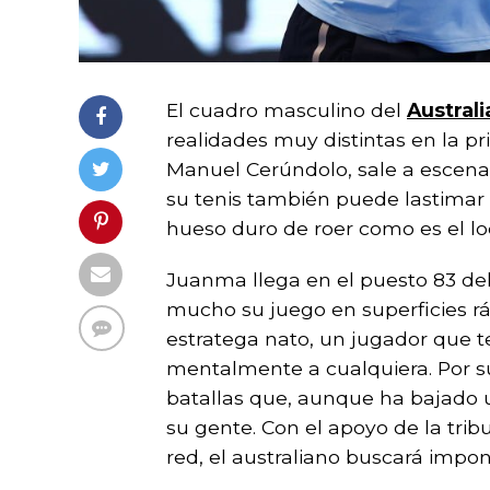
El cuadro masculino del
Austral
realidades muy distintas en la p
Manuel Cerúndolo, sale a escena
su tenis también puede lastimar l
hueso duro de roer como es el l
Juanma llega en el puesto 83 del
mucho su juego en superficies rá
estratega nato, un jugador que t
mentalmente a cualquiera. Por su
batallas que, aunque ha bajado 
su gente. Con el apoyo de la trib
red, el australiano buscará impo