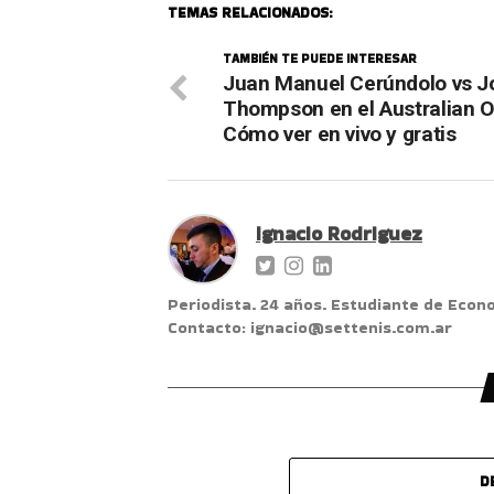
TEMAS RELACIONADOS:
TAMBIÉN TE PUEDE INTERESAR
Juan Manuel Cerúndolo vs J
Thompson en el Australian 
Cómo ver en vivo y gratis
Ignacio Rodriguez
Periodista. 24 años. Estudiante de Econ
Contacto: ignacio@settenis.com.ar
D