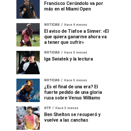
Francisco Cerúndolo va por
más en el Miami Open
NOTICIAS
Hace 4 meses
El aviso de Tiafoe a Sinner: «El
que quiera ganarme ahora va
a tener que sufrir»
NOTICIAS
Hace 5 meses
Iga Swiatek y la lectura
NOTICIAS
Hace 5 meses
¿Es el final de una era? El
fuerte pedido de una gloria
rusa sobre Venus Williams
ATP
Hace 5 meses
Ben Shelton se recuperó y
vuelve a las canchas