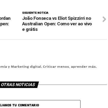
SIGUIENTE NOTICIA
ordan
João Fonseca vs Eliot Spizzirri no
Open:
Australian Open: Como ver ao vivo
e grátis
omía y Marketing digital. Criticar menos, aprender más.
OTRAS NOTICIAS
EJANOS TU COMENTARIO