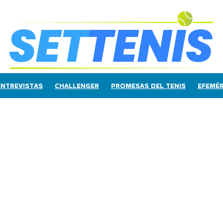
ENTREVISTAS
CHALLENGER
PROMESAS DEL TENIS
EFEMÉR