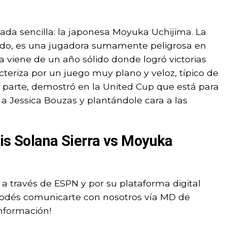
nada sencilla: la japonesa Moyuka Uchijima. La
do, es una jugadora sumamente peligrosa en
ma viene de un año sólido donde logró victorias
cteriza por un juego muy plano y veloz, típico de
su parte, demostró en la United Cup que está para
 a Jessica Bouzas y plantándole cara a las
tis Solana Sierra vs Moyuka
 a través de ESPN y por su plataforma digital
, podés comunicarte con nosotros vía MD de
información!