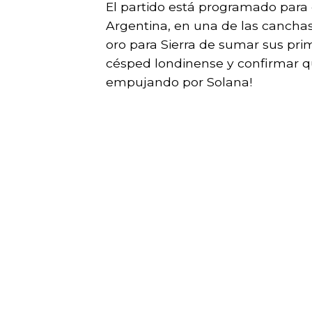
El partido está programado para 
Argentina, en una de las cancha
oro para Sierra de sumar sus pr
césped londinense y confirmar qu
empujando por Solana!