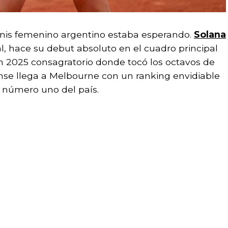
nis femenino argentino estaba esperando.
Solana
l, hace su debut absoluto en el cuadro principal
n 2025 consagratorio donde tocó los octavos de
nse llega a Melbourne con un ranking envidiable
a número uno del país.