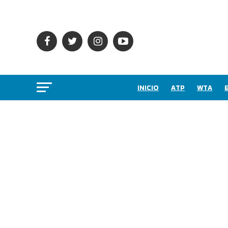
INICIO
ATP
WTA