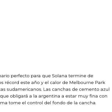
enario perfecto para que Solana termine de
os récord este año y el calor de Melbourne Park
istas sudamericanos. Las canchas de cemento azul
que obligará a la argentina a estar muy fina con
jima tome el control del fondo de la cancha.