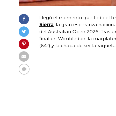
Llegó el momento que todo el te
Sierra
, la gran esperanza naciona
del Australian Open 2026. Tras u
final en Wimbledon, la marplate
(64°) y la chapa de ser la raquet