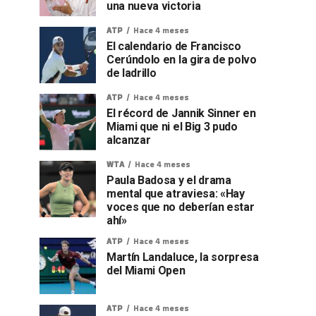
una nueva victoria
ATP
Hace 4 meses
El calendario de Francisco
Cerúndolo en la gira de polvo
de ladrillo
ATP
Hace 4 meses
El récord de Jannik Sinner en
Miami que ni el Big 3 pudo
alcanzar
WTA
Hace 4 meses
Paula Badosa y el drama
mental que atraviesa: «Hay
voces que no deberían estar
ahí»
ATP
Hace 4 meses
Martín Landaluce, la sorpresa
del Miami Open
ATP
Hace 4 meses