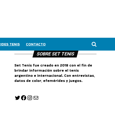
IDES TENIS
CONTACTO
SOBRE SET TENIS
Set Tenis fue creado en 2018 con el fin de
brindar información sobre el tenis
argentino e internacional. Con entrevistas,
datos de color, efemérides y juegos.
Twitter
Facebook
Instagram
Correo electrónico