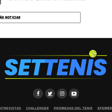
ÁS NOTICIAS
NTREVISTAS
CHALLENGER
PROMESAS DEL TENIS
EFEMÉR