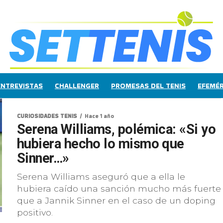
ENTREVISTAS
CHALLENGER
PROMESAS DEL TENIS
EFEMÉR
CURIOSIDADES TENIS
Hace 1 año
Serena Williams, polémica: «Si yo
hubiera hecho lo mismo que
Sinner…»
Serena Williams aseguró que a ella le
hubiera caído una sanción mucho más fuerte
que a Jannik Sinner en el caso de un doping
positivo.