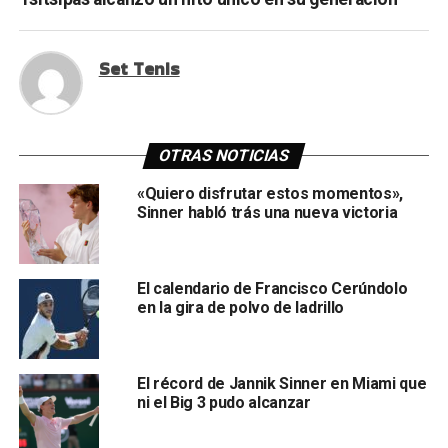
Set Tenis
OTRAS NOTICIAS
«Quiero disfrutar estos momentos»,
Sinner habló trás una nueva victoria
El calendario de Francisco Cerúndolo
en la gira de polvo de ladrillo
El récord de Jannik Sinner en Miami que
ni el Big 3 pudo alcanzar