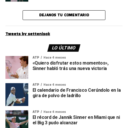
DEJANOS TU COMENTARIO
Tweets by settenisok
LO ÚLTIMO
ATP
Hace 4 meses
«Quiero disfrutar estos momentos»,
Sinner habló trás una nueva victoria
ATP
Hace 4 meses
El calendario de Francisco Cerúndolo en la
gira de polvo de ladrillo
ATP
Hace 4 meses
El récord de Jannik Sinner en Miami que ni
el Big 3 pudo alcanzar