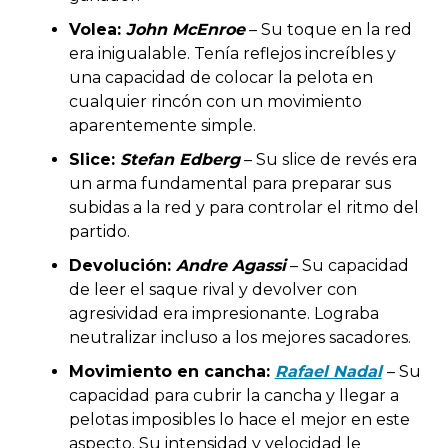
Volea:
John McEnroe
– Su toque en la red
era inigualable. Tenía reflejos increíbles y
una capacidad de colocar la pelota en
cualquier rincón con un movimiento
aparentemente simple.
Slice:
Stefan Edberg
– Su slice de revés era
un arma fundamental para preparar sus
subidas a la red y para controlar el ritmo del
partido.
Devolución:
Andre Agassi
– Su capacidad
de leer el saque rival y devolver con
agresividad era impresionante. Lograba
neutralizar incluso a los mejores sacadores.
Movimiento en cancha:
Rafael Nadal
– Su
capacidad para cubrir la cancha y llegar a
pelotas imposibles lo hace el mejor en este
aspecto. Su intensidad y velocidad le