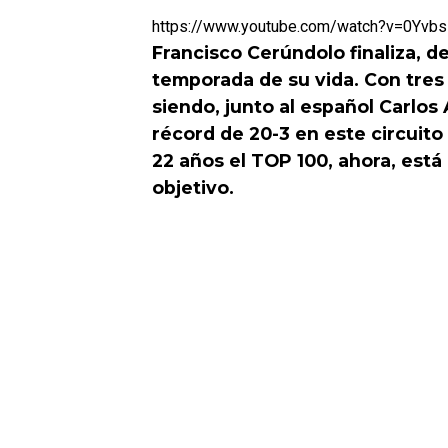
https://www.youtube.com/watch?v=0Yvb
Francisco Cerúndolo finaliza, de
temporada de su vida. Con tres 
siendo, junto al español Carlos 
récord de 20-3 en este circuit
22 años el TOP 100, ahora, est
objetivo.