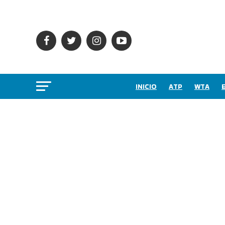
INICIO
ATP
WTA