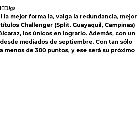
sIEEUgs
l la mejor forma la, valga la redundancia, mejor
títulos Challenger (Split, Guayaquil, Campinas)
Alcaraz, los únicos en lograrlo. Además, con un
o desde mediados de septiembre. Con tan sólo
á a menos de 300 puntos, y ese será su próximo