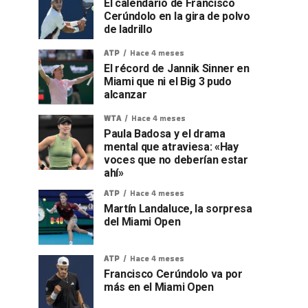
El calendario de Francisco
Cerúndolo en la gira de polvo
de ladrillo
ATP
Hace 4 meses
El récord de Jannik Sinner en
Miami que ni el Big 3 pudo
alcanzar
WTA
Hace 4 meses
Paula Badosa y el drama
mental que atraviesa: «Hay
voces que no deberían estar
ahí»
ATP
Hace 4 meses
Martín Landaluce, la sorpresa
del Miami Open
ATP
Hace 4 meses
Francisco Cerúndolo va por
más en el Miami Open