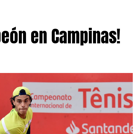
peón en Campinas!