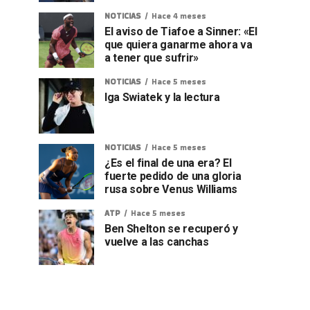
NOTICIAS
Hace 4 meses
El aviso de Tiafoe a Sinner: «El
que quiera ganarme ahora va
a tener que sufrir»
NOTICIAS
Hace 5 meses
Iga Swiatek y la lectura
NOTICIAS
Hace 5 meses
¿Es el final de una era? El
fuerte pedido de una gloria
rusa sobre Venus Williams
ATP
Hace 5 meses
Ben Shelton se recuperó y
vuelve a las canchas