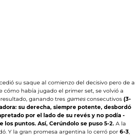
cedió su saque al comienzo del decisivo pero de a
cómo había jugado el primer set, se volvió a
 resultado, ganando tres
games
consecutivos
(3-
lanadora: su derecha, siempre potente, desbordó
apretado por el lado de su revés y no podía -
de los puntos. Así, Cerúndolo se puso 5-2.
A la
dó. Y la gran promesa argentina lo cerró por
6-3
,