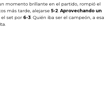
un momento brillante en el partido, rompió el
tos más tarde, alejarse
5-2
.
Aprovechando un
 el set por
6-3
. Quién iba ser el campeón, a esa
ta.