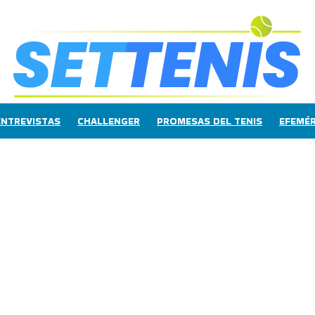
ENTREVISTAS
CHALLENGER
PROMESAS DEL TENIS
EFEMÉR