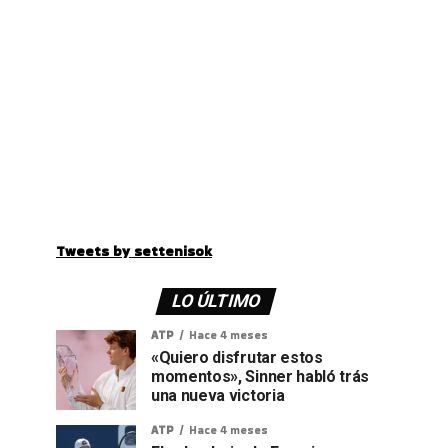
Tweets by settenisok
LO ÚLTIMO
ATP
Hace 4 meses
«Quiero disfrutar estos
momentos», Sinner habló trás
una nueva victoria
ATP
Hace 4 meses