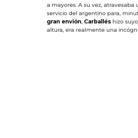
a mayores. A su vez, atravesaba 
servicio del argentino para, minu
gran envión
,
Carballés
hizo suyo
altura, era realmente una incógni