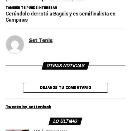
TAMBIÉN TE PUEDE INTERESAR
Cerúndolo derrotó a Bagnis y es semifinalista en
Campinas
Set Tenis
OTRAS NOTICIAS
DEJANOS TU COMENTARIO
Tweets by settenisok
LO ÚLTIMO
ATP
Hace 4 meses