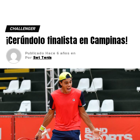
CHALLENGER
¡Cerúndolo finalista en Campinas!
Publicado
Hace 6 años
en
Por
Set Tenis