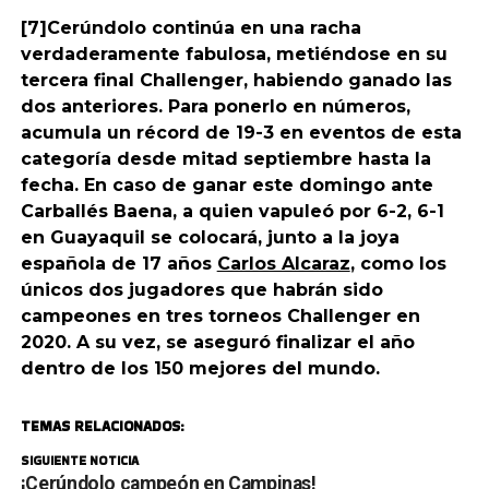
[7]Cerúndolo continúa en una racha
verdaderamente fabulosa, metiéndose en su
tercera final Challenger, habiendo ganado las
dos anteriores. Para ponerlo en números,
acumula un récord de 19-3 en eventos de esta
categoría desde mitad septiembre hasta la
fecha. En caso de ganar este domingo ante
Carballés Baena, a quien vapuleó por 6-2, 6-1
en Guayaquil se colocará, junto a la joya
española de 17 años
Carlos Alcaraz
, como los
únicos dos jugadores que habrán sido
campeones en tres torneos Challenger en
2020. A su vez, se aseguró finalizar el año
dentro de los 150 mejores del mundo.
TEMAS RELACIONADOS:
SIGUIENTE NOTICIA
¡Cerúndolo campeón en Campinas!