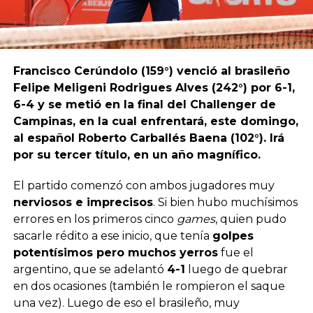
Francisco Cerúndolo (159°) venció al brasileño
Felipe Meligeni Rodrigues Alves (242°) por 6-1,
6-4 y se metió en la final del Challenger de
Campinas, en la cual enfrentará, este domingo,
al español Roberto Carballés Baena (102°). Irá
por su tercer título, en un año magnífico.
El partido comenzó con ambos jugadores muy
nerviosos e imprecisos
. Si bien hubo muchísimos
errores en los primeros cinco
games
, quien pudo
sacarle rédito a ese inicio, que tenía
golpes
potentísimos pero muchos yerros
fue el
argentino, que se adelantó
4-1
luego de quebrar
en dos ocasiones (también le rompieron el saque
una vez). Luego de eso el brasileño, muy