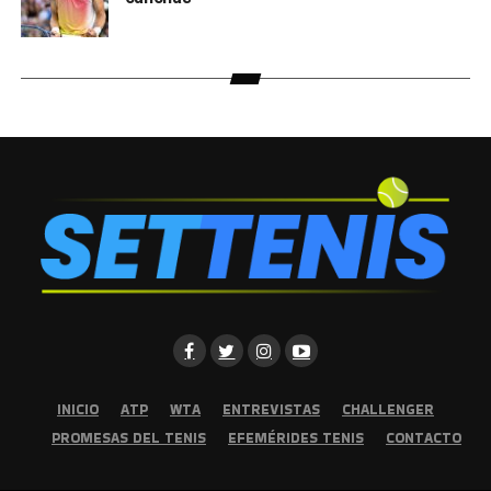
INICIO
ATP
WTA
ENTREVISTAS
CHALLENGER
PROMESAS DEL TENIS
EFEMÉRIDES TENIS
CONTACTO