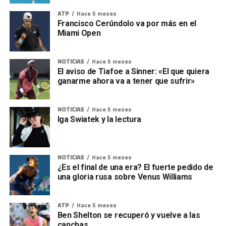
ATP
Hace 5 meses
Francisco Cerúndolo va por más en el
Miami Open
NOTICIAS
Hace 5 meses
El aviso de Tiafoe a Sinner: «El que quiera
ganarme ahora va a tener que sufrir»
NOTICIAS
Hace 5 meses
Iga Swiatek y la lectura
NOTICIAS
Hace 5 meses
¿Es el final de una era? El fuerte pedido de
una gloria rusa sobre Venus Williams
ATP
Hace 5 meses
Ben Shelton se recuperó y vuelve a las
canchas