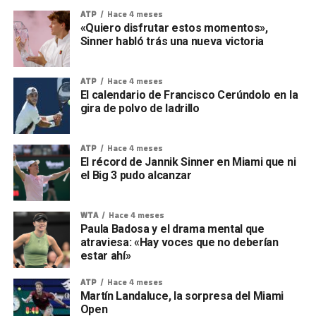
ATP
Hace 4 meses
«Quiero disfrutar estos momentos»,
Sinner habló trás una nueva victoria
ATP
Hace 4 meses
El calendario de Francisco Cerúndolo en la
gira de polvo de ladrillo
ATP
Hace 4 meses
El récord de Jannik Sinner en Miami que ni
el Big 3 pudo alcanzar
WTA
Hace 4 meses
Paula Badosa y el drama mental que
atraviesa: «Hay voces que no deberían
estar ahí»
ATP
Hace 4 meses
Martín Landaluce, la sorpresa del Miami
Open