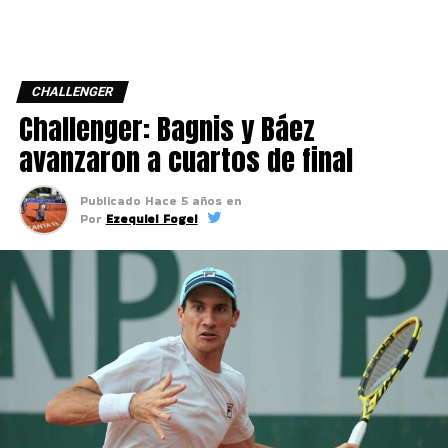
CHALLENGER
Challenger: Bagnis y Báez
avanzaron a cuartos de final
Publicado
Hace 5 años
en
Por
Ezequiel Fogel