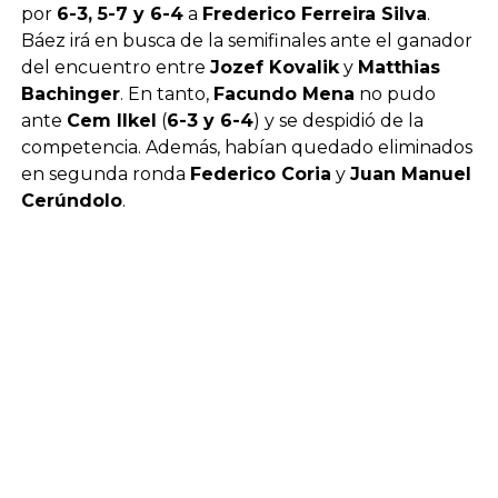
por
6-3, 5-7 y 6-4
a
Frederico Ferreira Silva
.
Báez irá en busca de la semifinales ante el ganador
del encuentro entre
Jozef Kovalik
y
Matthias
Bachinger
. En tanto,
Facundo Mena
no pudo
ante
Cem Ilkel
(
6-3 y 6-4
) y se despidió de la
competencia. Además, habían quedado eliminados
en segunda ronda
Federico Coria
y
Juan Manuel
Cerúndolo
.