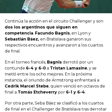
Continúa la acción en el circuito Challenger y son
dos los argentinos que siguen en
competencia
.
Facundo Bagnis
, en Lyon y
Sebastián Báez,
en Bratislava ganaron sus
respectivos encuentros y avanzaron a los cuartos
de final.
En el torneo francés,
Bagnis
derrotó por un
contunde
6-4 y 6-0
a
Tristan Lamasine
, y se
metió entre los ocho mejores. En la próxima
instancia, el oriundo de Armstrong enfrentará a
Cedrik Marcel Stebe
, quien venció en octavos de
final a
Tomás Etcheverry
por
6-1 y 6-4
.
Por otra parte, Seba Báez se clasificó a los cuartos
de final en el Challenger de Bratislava tras derrotar