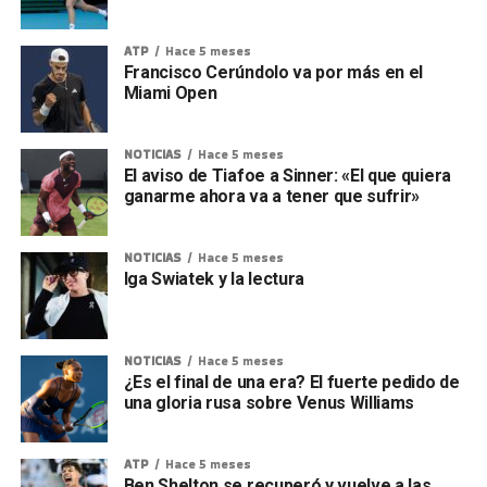
ATP
Hace 5 meses
Francisco Cerúndolo va por más en el
Miami Open
NOTICIAS
Hace 5 meses
El aviso de Tiafoe a Sinner: «El que quiera
ganarme ahora va a tener que sufrir»
NOTICIAS
Hace 5 meses
Iga Swiatek y la lectura
NOTICIAS
Hace 5 meses
¿Es el final de una era? El fuerte pedido de
una gloria rusa sobre Venus Williams
ATP
Hace 5 meses
Ben Shelton se recuperó y vuelve a las