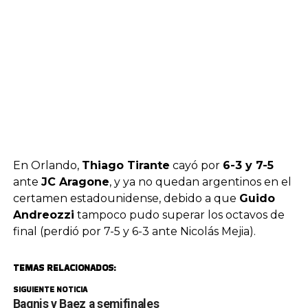
En Orlando,
Thiago Tirante
cayó por
6-3 y 7-5
ante
JC Aragone
, y ya no quedan argentinos en el
certamen estadounidense, debido a que
Guido
Andreozzi
tampoco pudo superar los octavos de
final (perdió por 7-5 y 6-3 ante Nicolás Mejia).
TEMAS RELACIONADOS:
SIGUIENTE NOTICIA
Bagnis y Baez a semifinales