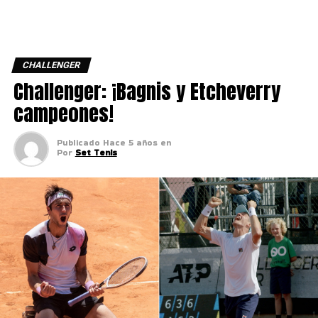
CHALLENGER
Challenger: ¡Bagnis y Etcheverry
campeones!
Publicado
Hace 5 años
en
Por
Set Tenis