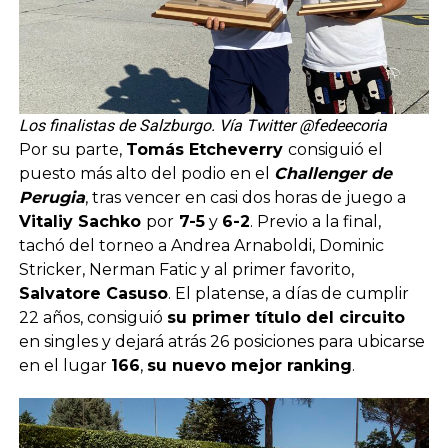
Los finalistas de Salzburgo. Vía Twitter @fedeecoria
Por su parte,
Tomás Etcheverry
consiguió el
puesto más alto del podio en el
Challenger de
Perugia
, tras vencer en casi dos horas de juego a
Vitaliy Sachko
por
7-5
y
6-2
. Previo a la final,
tachó del torneo a Andrea Arnaboldi, Dominic
Stricker, Nerman Fatic y al primer favorito,
Salvatore Casuso
. El platense, a días de cumplir
22 años, consiguió
su primer título del circuito
en singles y dejará atrás 26 posiciones para ubicarse
en el lugar
166
,
su nuevo mejor ranking
.