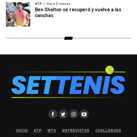
ATP
Hace 5 meses
Ben Shelton se recuperó y vuelve a las
canchas
INICIO
ATP
WTA
ENTREVISTAS
CHALLENGER