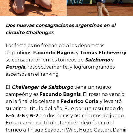
Dos nuevas consagraciones argentinas en el
circuito Challenger.
Los festejos no frenan para los deportistas
argentinos.
Facundo Bagnis
y
Tomás Etcheverry
se consagraron en los torneos de
Salzburgo
y
Perugia
, respectivamente, y lograron grandes
ascensos en el ranking.
El
Challenger de Salzburgo
tiene un nuevo
campeón y es
Facundo Bagnis
. El rosarino venció
en la final albiceleste a
Federico Coria
y levantó
su primer título del año. Fue por un resultado de
6-4
,
3-6
y
6-2
en dos horas y 40 minutos de juego.
En su camino al título, también dejó fuera del
torneo a Thiago Seyboth Wild, Hugo Gaston, Damir