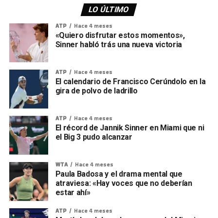
LO ÚLTIMO
ATP
Hace 4 meses
«Quiero disfrutar estos momentos»,
Sinner habló trás una nueva victoria
ATP
Hace 4 meses
El calendario de Francisco Cerúndolo en la
gira de polvo de ladrillo
ATP
Hace 4 meses
El récord de Jannik Sinner en Miami que ni
el Big 3 pudo alcanzar
WTA
Hace 4 meses
Paula Badosa y el drama mental que
atraviesa: «Hay voces que no deberían
estar ahí»
ATP
Hace 4 meses