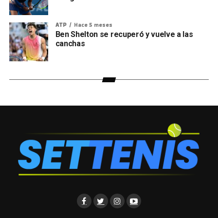
ATP
Hace 5 meses
Ben Shelton se recuperó y vuelve a las
canchas