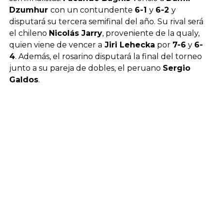
Dzumhur
con un contundente
6-1
y
6-2
y
disputará su tercera semifinal del año. Su rival será
el chileno
Nicolás Jarry
, proveniente de la qualy,
quien viene de vencer a
Jiri ​Lehecka
por
7-6
y
6-
4
. Además, el rosarino disputará la final del torneo
junto a su pareja de dobles, el peruano
Sergio
Galdos
.