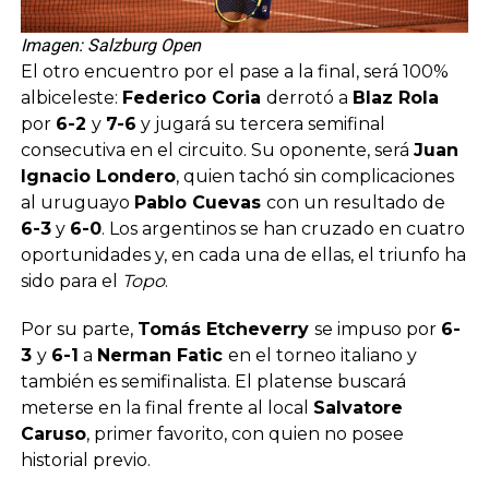
Imagen: Salzburg Open
El otro encuentro por el pase a la final, será 100%
albiceleste:
Federico Coria
derrotó a
Blaz Rola
por
6-2
y
7-6
y jugará su tercera semifinal
consecutiva en el circuito. Su oponente, será
Juan
Ignacio Londero
, quien tachó sin complicaciones
al uruguayo
Pablo Cuevas
con un resultado de
6-3
y
6-0
. Los argentinos se han cruzado en cuatro
oportunidades y, en cada una de ellas, el triunfo ha
sido para el
Topo
.
Por su parte,
Tomás Etcheverry
se impuso por
6-
3
y
6-1
a
Nerman Fatic
en el torneo italiano y
también es semifinalista. El platense buscará
meterse en la final frente al local
Salvatore
Caruso
, primer favorito, con quien no posee
historial previo.