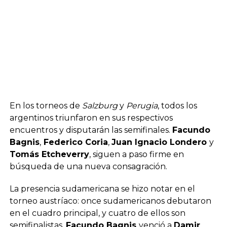
En los torneos de
Salzburg
y
Perugia
, todos los
argentinos triunfaron en sus respectivos
encuentros y disputarán las semifinales.
Facundo
Bagnis
,
Federico Coria
,
Juan Ignacio Londero
y
Tomás Etcheverry
, siguen a paso firme en
búsqueda de una nueva consagración.
La presencia sudamericana se hizo notar en el
torneo austríaco: once sudamericanos debutaron
en el cuadro principal, y cuatro de ellos son
semifinalistas.
Facundo Bagnis
venció a
Damir