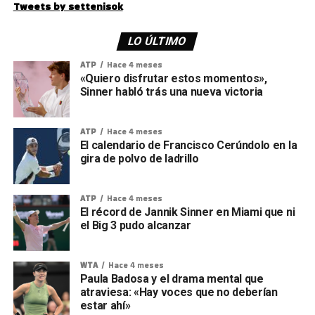
Tweets by settenisok
LO ÚLTIMO
ATP
Hace 4 meses
«Quiero disfrutar estos momentos»,
Sinner habló trás una nueva victoria
ATP
Hace 4 meses
El calendario de Francisco Cerúndolo en la
gira de polvo de ladrillo
ATP
Hace 4 meses
El récord de Jannik Sinner en Miami que ni
el Big 3 pudo alcanzar
WTA
Hace 4 meses
Paula Badosa y el drama mental que
atraviesa: «Hay voces que no deberían
estar ahí»