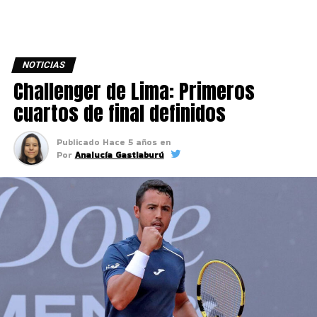
NOTICIAS
Challenger de Lima: Primeros
cuartos de final definidos
Publicado
Hace 5 años
en
Por
Analucía Gastiaburú