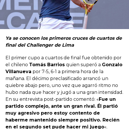
Ya se conocen los primeros cruces de cuartos de
final del Challenger de Lima
El primer cupo a cuartos de final fue obtenido por
el chileno
Tomás Barrios
quien superó a
Gonzalo
Villanueva
por 7-5, 6-1 a primera hora de la
mañana. El décimo preclasificado arrancó un
quiebre abajo pero, uno vez que agarró ritmo no
hubo nada que hacer y jugó a una gran intensidad.
En su entrevista post-partido comentó: «
Fue un
partido complejo, ante un gran rival. Él partió
muy agresivo pero estoy contento de
haberme mantenido siempre positivo. Recién
en el segundo set pude hacer mi juego
«.