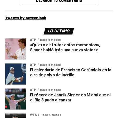
DEJANOS TU COMENTARIO
Tweets by settenisok
LO ÚLTIMO
ATP
Hace 4 meses
«Quiero disfrutar estos momentos»,
Sinner habló trás una nueva victoria
ATP
Hace 4 meses
El calendario de Francisco Cerúndolo en la
gira de polvo de ladrillo
ATP
Hace 4 meses
El récord de Jannik Sinner en Miami que ni
el Big 3 pudo alcanzar
WTA
Hace 4 meses