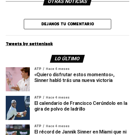
OTRAS NOTICIAS
DEJANOS TU COMENTARIO
Tweets by settenisok
LO ÚLTIMO
ATP
Hace 4 meses
«Quiero disfrutar estos momentos»,
Sinner habló trás una nueva victoria
ATP
Hace 4 meses
El calendario de Francisco Cerúndolo en la
gira de polvo de ladrillo
ATP
Hace 4 meses
El récord de Jannik Sinner en Miami que ni