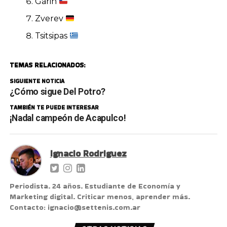
Garin
Zverev
Tsitsipas
TEMAS RELACIONADOS:
SIGUIENTE NOTICIA
¿Cómo sigue Del Potro?
TAMBIÉN TE PUEDE INTERESAR
¡Nadal campeón de Acapulco!
Ignacio Rodriguez
Periodista. 24 años. Estudiante de Economía y
Marketing digital. Criticar menos, aprender más.
Contacto: ignacio@settenis.com.ar