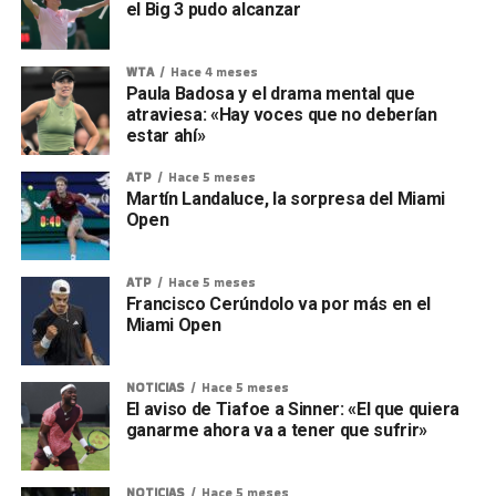
el Big 3 pudo alcanzar
WTA
Hace 4 meses
Paula Badosa y el drama mental que
atraviesa: «Hay voces que no deberían
estar ahí»
ATP
Hace 5 meses
Martín Landaluce, la sorpresa del Miami
Open
ATP
Hace 5 meses
Francisco Cerúndolo va por más en el
Miami Open
NOTICIAS
Hace 5 meses
El aviso de Tiafoe a Sinner: «El que quiera
ganarme ahora va a tener que sufrir»
NOTICIAS
Hace 5 meses