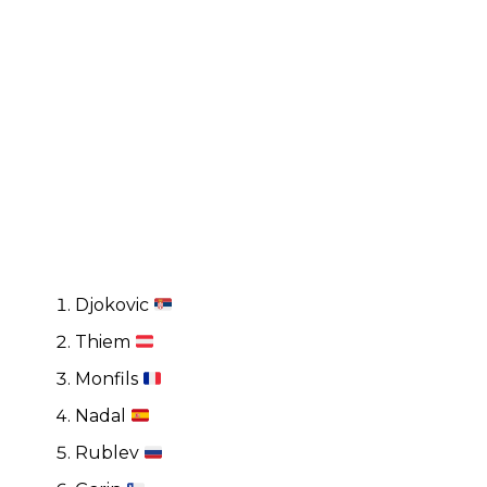
Djokovic
Thiem
Monfils
Nadal
Rublev