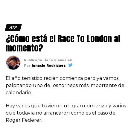
ATP
¿Cómo está el Race To London al
momento?
Publicado
Hace 6 años
en
Por
Ignacio Rodriguez
El año tenístico recién comienza pero ya vamos
palpitando uno de los torneos más importante del
calendario.
Hay varios que tuvieron un gran comienzo y varios
que todavía no arrancaron como es el caso de
Roger Federer.