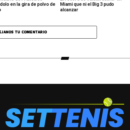
olo en la gira de polvo de
Miami que ni el Big 3 pudo
o
alcanzar
EJANOS TU COMENTARIO