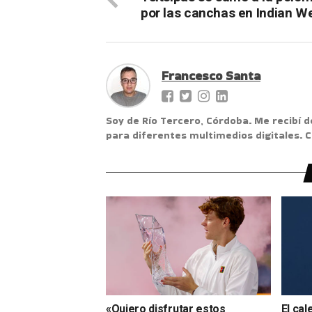
por las canchas en Indian We
Francesco Santa
Soy de Río Tercero, Córdoba. Me recibí d
para diferentes multimedios digitales.
«Quiero disfrutar estos
El cal