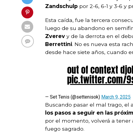
Zandschulp
por 2-6, 6-1 y 3-6 y p
Esta caída, fue la tercera conse
luego de su abandono en semifin
Zverev
y de la derrota en el de
Berrettini
. No es nueva esta rac
desde hace siete años, cuando e
out of context djo
pic.twitter.com/
— Set Tenis (@settenisok)
March 9, 2025
Buscando pasar el mal trago, el 
los pasos a seguir en las próx
por el momento, volverá a tener
fuego sagrado.