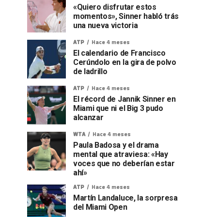
«Quiero disfrutar estos
momentos», Sinner habló trás
una nueva victoria
ATP
Hace 4 meses
El calendario de Francisco
Cerúndolo en la gira de polvo
de ladrillo
ATP
Hace 4 meses
El récord de Jannik Sinner en
Miami que ni el Big 3 pudo
alcanzar
WTA
Hace 4 meses
Paula Badosa y el drama
mental que atraviesa: «Hay
voces que no deberían estar
ahí»
ATP
Hace 4 meses
Martín Landaluce, la sorpresa
del Miami Open