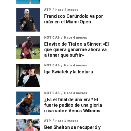
ATP
Hace 4 meses
Francisco Cerúndolo va por
más en el Miami Open
NOTICIAS
Hace 4 meses
El aviso de Tiafoe a Sinner: «El
que quiera ganarme ahora va
a tener que sufrir»
NOTICIAS
Hace 4 meses
Iga Swiatek y la lectura
NOTICIAS
Hace 4 meses
¿Es el final de una era? El
fuerte pedido de una gloria
rusa sobre Venus Williams
ATP
Hace 5 meses
Ben Shelton se recuperó y