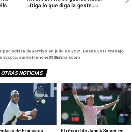
lls
«Diga lo que diga la gente…»
e periodista deportivo en julio de 2021. Desde 2017 trabajo
 Contacto: santafranche29@gmail.com
OTRAS NOTICIAS
endario de Francisco
El récord de Jannik Sinner en