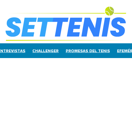
ENTREVISTAS
CHALLENGER
PROMESAS DEL TENIS
EFEMÉR