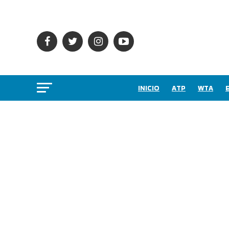
INICIO
ATP
WTA