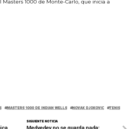
 Masters 1000 de Monte-Carlo, que inicia a
S
MASTERS 1000 DE INDIAN WELLS
NOVAK DJOKOVIC
TENIS
SIGUIENTE NOTICIA
mica
Medvedev no se guarda nada: