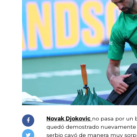
Novak Djokovic
no pasa por un 
quedó demostrado nuevamente
serbio cayó de manera muy sorpr