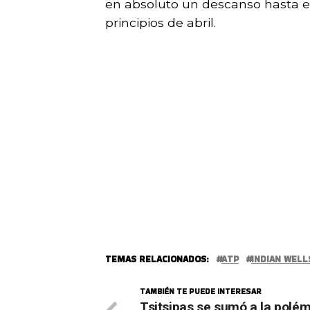
en absoluto un descanso hasta el
principios de abril.
TEMAS RELACIONADOS:
ATP
INDIAN WELL
TAMBIÉN TE PUEDE INTERESAR
Tsitsipas se sumó a la polé