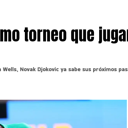
imo torneo que juga
 Wells, Novak Djokovic ya sabe sus próximos paso