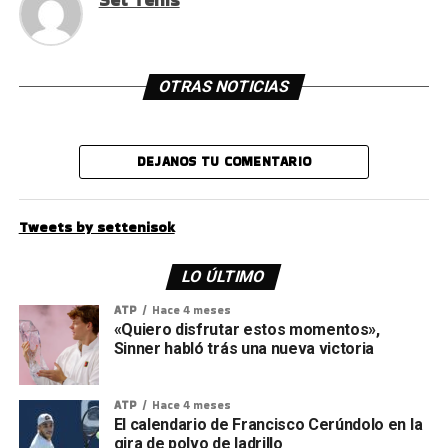
Set Tenis
OTRAS NOTICIAS
DEJANOS TU COMENTARIO
Tweets by settenisok
LO ÚLTIMO
ATP
Hace 4 meses
«Quiero disfrutar estos momentos»,
Sinner habló trás una nueva victoria
ATP
Hace 4 meses
El calendario de Francisco Cerúndolo en la
gira de polvo de ladrillo