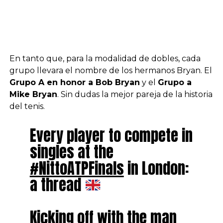
En tanto que, para la modalidad de dobles, cada
grupo llevara el nombre de los hermanos Bryan. El
Grupo A en honor a Bob Bryan
y el
Grupo a
Mike Bryan
. Sin dudas la mejor pareja de la historia
del tenis.
Every player to compete in
singles at the
#NittoATPFinals
in London:
a thread
Kicking off with the man