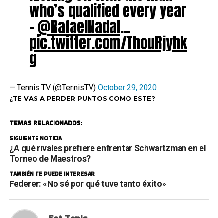
who’s qualified every year
–
@RafaelNadal
…
pic.twitter.com/ThouRjyhk
g
— Tennis TV (@TennisTV)
October 29, 2020
¿TE VAS A PERDER PUNTOS COMO ESTE?
TEMAS RELACIONADOS:
SIGUIENTE NOTICIA
¿A qué rivales prefiere enfrentar Schwartzman en el
Torneo de Maestros?
TAMBIÉN TE PUEDE INTERESAR
Federer: «No sé por qué tuve tanto éxito»