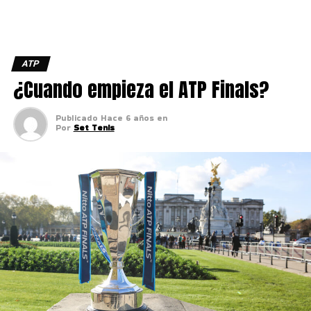
ATP
¿Cuando empieza el ATP Finals?
Publicado
Hace 6 años
en
Por
Set Tenis