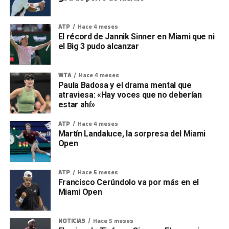
ATP
Hace 4 meses
El récord de Jannik Sinner en Miami que ni
el Big 3 pudo alcanzar
WTA
Hace 4 meses
Paula Badosa y el drama mental que
atraviesa: «Hay voces que no deberían
estar ahí»
ATP
Hace 4 meses
Martín Landaluce, la sorpresa del Miami
Open
ATP
Hace 5 meses
Francisco Cerúndolo va por más en el
Miami Open
NOTICIAS
Hace 5 meses