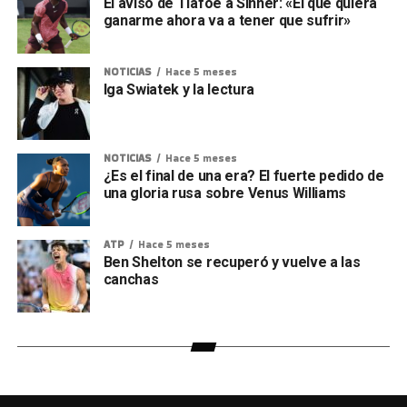
El aviso de Tiafoe a Sinner: «El que quiera
ganarme ahora va a tener que sufrir»
NOTICIAS
Hace 5 meses
Iga Swiatek y la lectura
NOTICIAS
Hace 5 meses
¿Es el final de una era? El fuerte pedido de
una gloria rusa sobre Venus Williams
ATP
Hace 5 meses
Ben Shelton se recuperó y vuelve a las
canchas