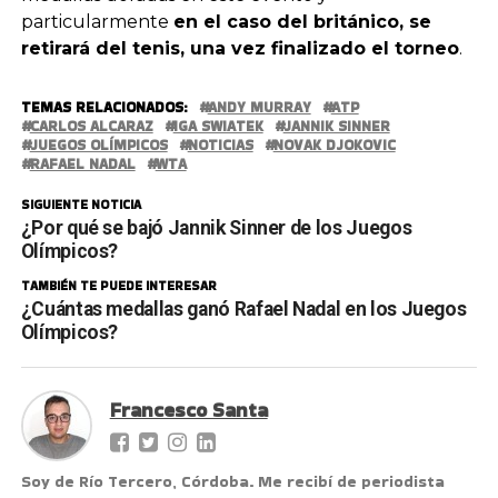
particularmente
en el caso del británico, se
retirará del tenis, una vez finalizado el torneo
.
TEMAS RELACIONADOS:
ANDY MURRAY
ATP
CARLOS ALCARAZ
IGA SWIATEK
JANNIK SINNER
JUEGOS OLÍMPICOS
NOTICIAS
NOVAK DJOKOVIC
RAFAEL NADAL
WTA
SIGUIENTE NOTICIA
¿Por qué se bajó Jannik Sinner de los Juegos
Olímpicos?
TAMBIÉN TE PUEDE INTERESAR
¿Cuántas medallas ganó Rafael Nadal en los Juegos
Olímpicos?
Francesco Santa
Soy de Río Tercero, Córdoba. Me recibí de periodista