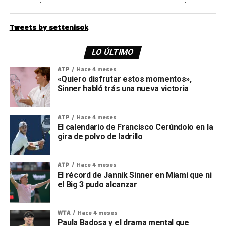
Tweets by settenisok
LO ÚLTIMO
ATP
Hace 4 meses
«Quiero disfrutar estos momentos»,
Sinner habló trás una nueva victoria
ATP
Hace 4 meses
El calendario de Francisco Cerúndolo en la
gira de polvo de ladrillo
ATP
Hace 4 meses
El récord de Jannik Sinner en Miami que ni
el Big 3 pudo alcanzar
WTA
Hace 4 meses
Paula Badosa y el drama mental que