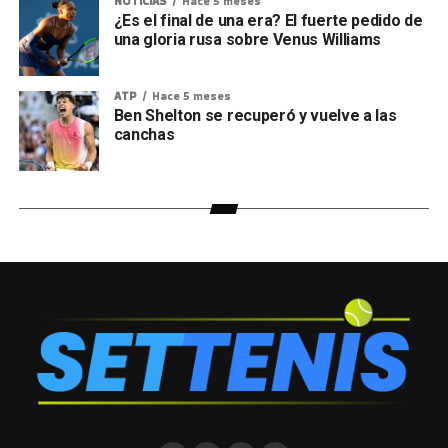
NOTICIAS
Hace 5 meses
¿Es el final de una era? El fuerte pedido de
una gloria rusa sobre Venus Williams
ATP
Hace 5 meses
Ben Shelton se recuperó y vuelve a las
canchas