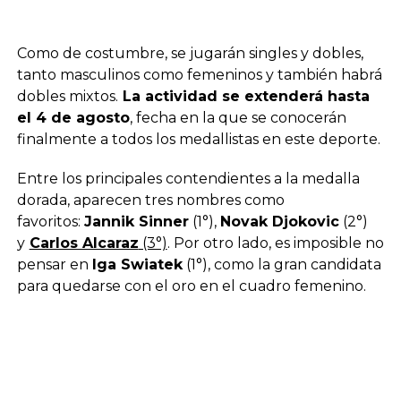
Como de costumbre, se jugarán singles y dobles,
tanto masculinos como femeninos y también habrá
dobles mixtos.
La actividad se extenderá hasta
el 4 de agosto
, fecha en la que se conocerán
finalmente a todos los medallistas en este deporte.
Entre los principales contendientes a la medalla
dorada, aparecen tres nombres como
favoritos:
Jannik Sinner
(1°),
Novak Djokovic
(2°)
y
Carlos Alcaraz
(3°)
. Por otro lado, es imposible no
pensar en
Iga Swiatek
(1°), como la gran candidata
para quedarse con el oro en el cuadro femenino.