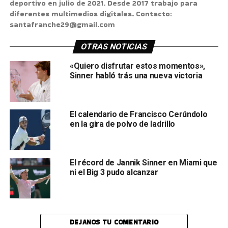
deportivo en julio de 2021. Desde 2017 trabajo para
diferentes multimedios digitales. Contacto:
santafranche29@gmail.com
OTRAS NOTICIAS
«Quiero disfrutar estos momentos»,
Sinner habló trás una nueva victoria
El calendario de Francisco Cerúndolo
en la gira de polvo de ladrillo
El récord de Jannik Sinner en Miami que
ni el Big 3 pudo alcanzar
DEJANOS TU COMENTARIO