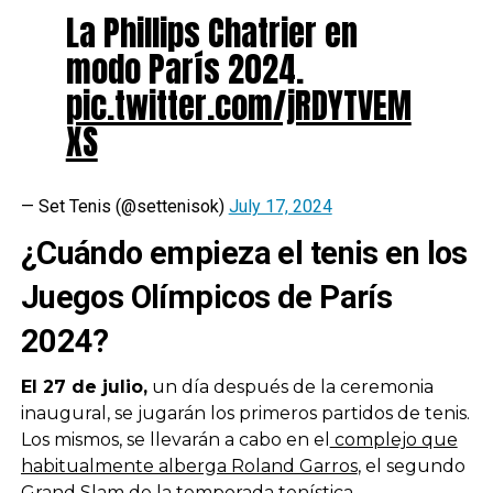
La Phillips Chatrier en
modo París 2024.
pic.twitter.com/jRDYTVEM
XS
— Set Tenis (@settenisok)
July 17, 2024
¿Cuándo empieza el tenis en los
Juegos Olímpicos de París
2024?
El 27 de julio,
un día después de la ceremonia
inaugural, se jugarán los primeros partidos de tenis.
Los mismos, se llevarán a cabo en el
complejo que
habitualmente alberga Roland Garros
, el segundo
Grand Slam de la temporada tenística.