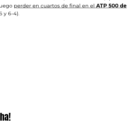
luego
perder en cuartos de final en el
ATP 500 de
6 y 6-4).
ha!