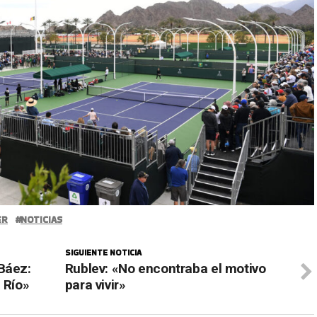
ER
NOTICIAS
SIGUIENTE NOTICIA
Báez:
Rublev: «No encontraba el motivo
 Río»
para vivir»