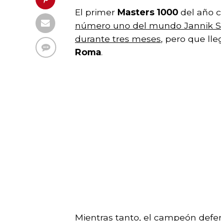
El primer
Masters 1000
del año c
número uno del mundo Jannik Sin
durante tres meses
, pero que ll
Roma
.
Mientras tanto, el campeón defe