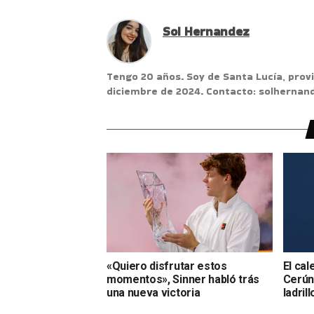
Sol Hernandez
Tengo 20 años. Soy de Santa Lucía, provi
diciembre de 2024. Contacto: solherna
«Quiero disfrutar estos
El cal
momentos», Sinner habló trás
Cerúnd
una nueva victoria
ladrill