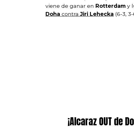
viene de ganar en
Rotterdam
y 
Doha
contra
Jiri Lehecka
(6-3, 3-
¡Alcaraz OUT de Do