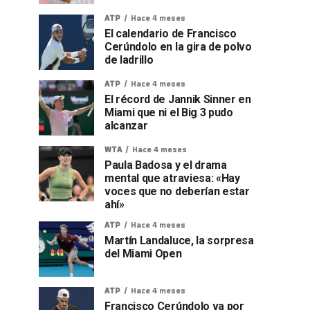
ATP
Hace 4 meses
El calendario de Francisco
Cerúndolo en la gira de polvo
de ladrillo
ATP
Hace 4 meses
El récord de Jannik Sinner en
Miami que ni el Big 3 pudo
alcanzar
WTA
Hace 4 meses
Paula Badosa y el drama
mental que atraviesa: «Hay
voces que no deberían estar
ahí»
ATP
Hace 4 meses
Martín Landaluce, la sorpresa
del Miami Open
ATP
Hace 4 meses
Francisco Cerúndolo va por