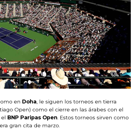
como en
Doha
, le siguen los torneos en tierra
iago Open) como el cierre en las árabes con el
 el
BNP Paripas Open
. Estos torneos sirven como
mera gran cita de marzo.