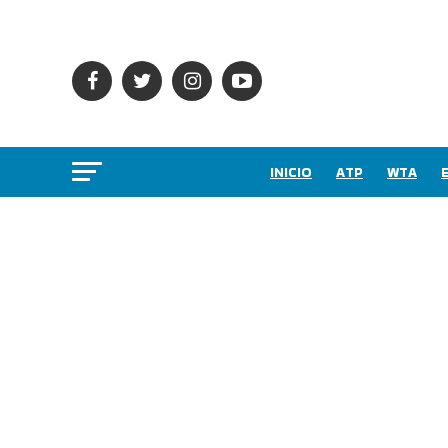
INICIO
ATP
WTA