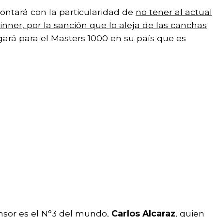
ontará con la particularidad de
no tener al actual
ner, por la sanción que lo aleja de las canchas
egará para el Masters 1000 en su país que es
nsor es el N°3 del mundo,
Carlos Alcaraz
, quien