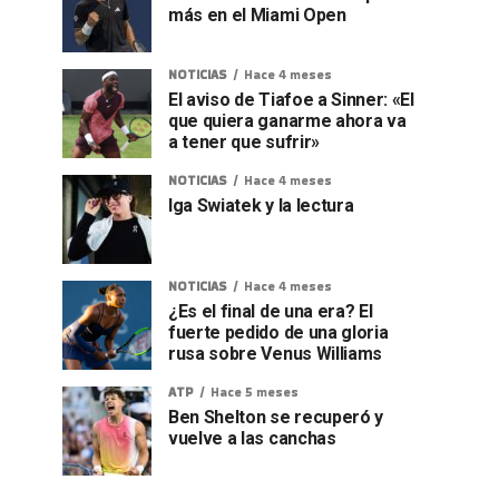
más en el Miami Open
NOTICIAS
Hace 4 meses
El aviso de Tiafoe a Sinner: «El
que quiera ganarme ahora va
a tener que sufrir»
NOTICIAS
Hace 4 meses
Iga Swiatek y la lectura
NOTICIAS
Hace 4 meses
¿Es el final de una era? El
fuerte pedido de una gloria
rusa sobre Venus Williams
ATP
Hace 5 meses
Ben Shelton se recuperó y
vuelve a las canchas