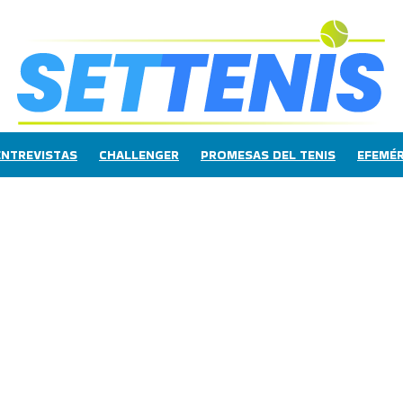
ENTREVISTAS
CHALLENGER
PROMESAS DEL TENIS
EFEMÉR