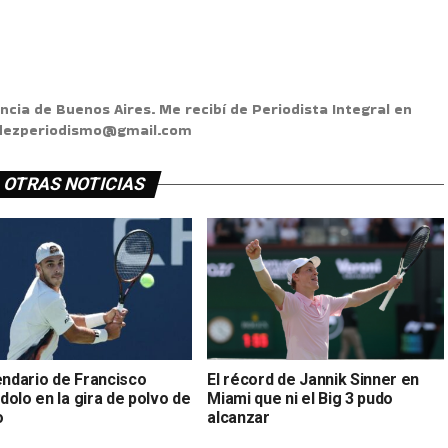
ncia de Buenos Aires. Me recibí de Periodista Integral en
ndezperiodismo@gmail.com
OTRAS NOTICIAS
endario de Francisco
El récord de Jannik Sinner en
olo en la gira de polvo de
Miami que ni el Big 3 pudo
o
alcanzar