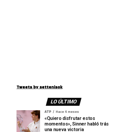
Tweets by settenisok
LO ÚLTIMO
ATP
Hace 4 meses
«Quiero disfrutar estos
momentos», Sinner habló trás
una nueva victoria