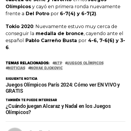
Olímpicos
y cayó en primera ronda nuevamente
frente a
Del Potro
por
6-7(4) y 6-7(2)
.
Tokio 2020
: Nuevamente estuvo muy cerca de
conseguir la
medalla de bronce
, cayendo ante el
español
Pablo Carreño Busta
por
4-6, 7-6(6) y 3-
6
.
TEMAS RELACIONADOS:
ATP
JUEGOS OLÍMPICOS
NOTICIAS
NOVAK DJOKOVIC
SIGUIENTE NOTICIA
Juegos Olímpicos París 2024: Cómo ver EN VIVO y
GRATIS
TAMBIÉN TE PUEDE INTERESAR
¿Cuándo juegan Alcaraz y Nadal en los Juegos
Olímpicos?