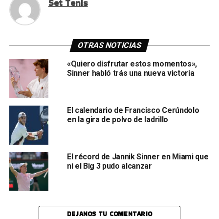
Set Tenis
OTRAS NOTICIAS
«Quiero disfrutar estos momentos»,
Sinner habló trás una nueva victoria
El calendario de Francisco Cerúndolo
en la gira de polvo de ladrillo
El récord de Jannik Sinner en Miami que
ni el Big 3 pudo alcanzar
DEJANOS TU COMENTARIO