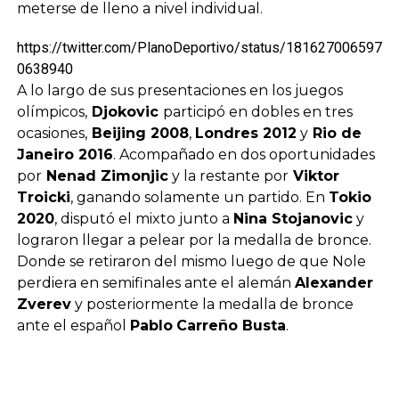
meterse de lleno a nivel individual.
https://twitter.com/PlanoDeportivo/status/181627006597
0638940
A lo largo de sus presentaciones en los juegos
olímpicos,
Djokovic
participó en dobles en tres
ocasiones,
Beijing 2008
,
Londres 2012
y
Rio de
Janeiro 2016
. Acompañado en dos oportunidades
por
Nenad Zimonjic
y la restante por
Viktor
Troicki
, ganando solamente un partido. En
Tokio
2020
, disputó el mixto junto a
Nina Stojanovic
y
lograron llegar a pelear por la medalla de bronce.
Donde se retiraron del mismo luego de que Nole
perdiera en semifinales ante el alemán
Alexander
Zverev
y posteriormente la medalla de bronce
ante el español
Pablo
Carreño Busta
.