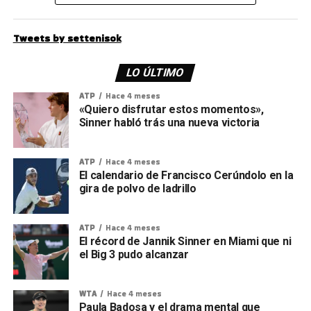
Tweets by settenisok
LO ÚLTIMO
ATP
Hace 4 meses
«Quiero disfrutar estos momentos»,
Sinner habló trás una nueva victoria
ATP
Hace 4 meses
El calendario de Francisco Cerúndolo en la
gira de polvo de ladrillo
ATP
Hace 4 meses
El récord de Jannik Sinner en Miami que ni
el Big 3 pudo alcanzar
WTA
Hace 4 meses
Paula Badosa y el drama mental que