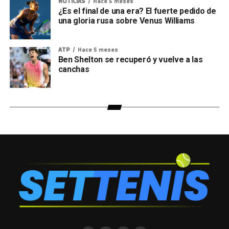
NOTICIAS
Hace 5 meses
¿Es el final de una era? El fuerte pedido de
una gloria rusa sobre Venus Williams
ATP
Hace 5 meses
Ben Shelton se recuperó y vuelve a las
canchas