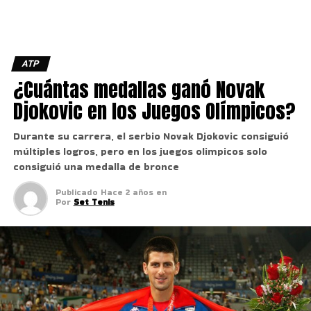
ATP
¿Cuántas medallas ganó Novak
Djokovic en los Juegos Olímpicos?
Durante su carrera, el serbio Novak Djokovic consiguió
múltiples logros, pero en los juegos olimpicos solo
consiguió una medalla de bronce
Publicado
Hace 2 años
en
Por
Set Tenis