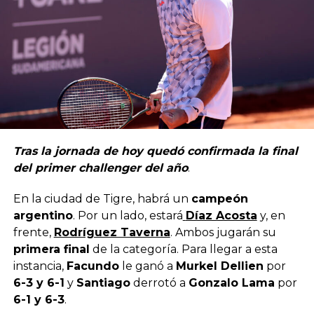
Tras la jornada de hoy quedó confirmada la final
del primer challenger del año
.
En la ciudad de Tigre, habrá un
campeón
argentino
. Por un lado, estará
Díaz Acosta
y, en
frente,
Rodríguez Taverna
. Ambos jugarán su
primera final
de la categoría. Para llegar a esta
instancia,
Facundo
le ganó a
Murkel Dellien
por
6-3 y 6-1
y
Santiago
derrotó a
Gonzalo Lama
por
6-1 y 6-3
.