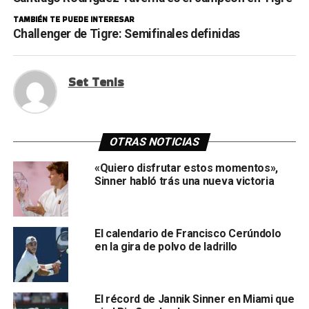
TAMBIÉN TE PUEDE INTERESAR
Challenger de Tigre: Semifinales definidas
Set Tenis
OTRAS NOTICIAS
«Quiero disfrutar estos momentos»,
Sinner habló trás una nueva victoria
El calendario de Francisco Cerúndolo
en la gira de polvo de ladrillo
El récord de Jannik Sinner en Miami que