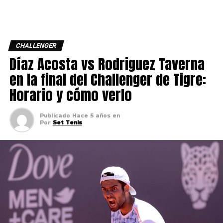
CHALLENGER
Díaz Acosta vs Rodriguez Taverna
en la final del Challenger de Tigre:
Horario y cómo verlo
Publicado
Hace 5 años
en
Por
Set Tenis