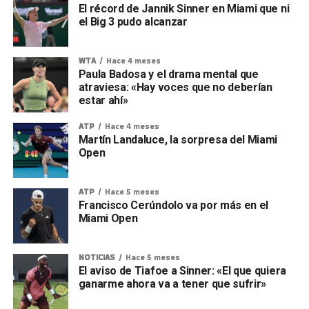
El récord de Jannik Sinner en Miami que ni
el Big 3 pudo alcanzar
WTA
Hace 4 meses
Paula Badosa y el drama mental que
atraviesa: «Hay voces que no deberían
estar ahí»
ATP
Hace 4 meses
Martín Landaluce, la sorpresa del Miami
Open
ATP
Hace 5 meses
Francisco Cerúndolo va por más en el
Miami Open
NOTICIAS
Hace 5 meses
El aviso de Tiafoe a Sinner: «El que quiera
ganarme ahora va a tener que sufrir»