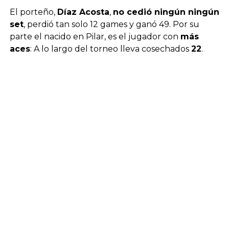
El porteño,
Díaz Acosta
,
no cedió ningún ningún
set
, perdió tan solo 12 games y ganó 49. Por su
parte el nacido en Pilar, es el jugador con
más
aces
: A lo largo del torneo lleva cosechados
22
.