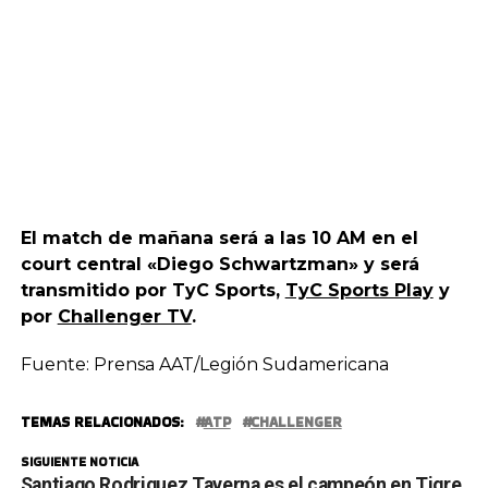
El match de mañana será a las 10 AM en el
court central «Diego Schwartzman» y será
transmitido por TyC Sports,
TyC Sports Play
y
por
Challenger TV
.
Fuente: Prensa AAT/Legión Sudamericana
TEMAS RELACIONADOS:
ATP
CHALLENGER
SIGUIENTE NOTICIA
Santiago Rodriguez Taverna es el campeón en Tigre