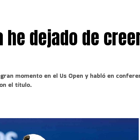
a he dejado de cree
un gran momento en el Us Open y habló en confere
n el título.