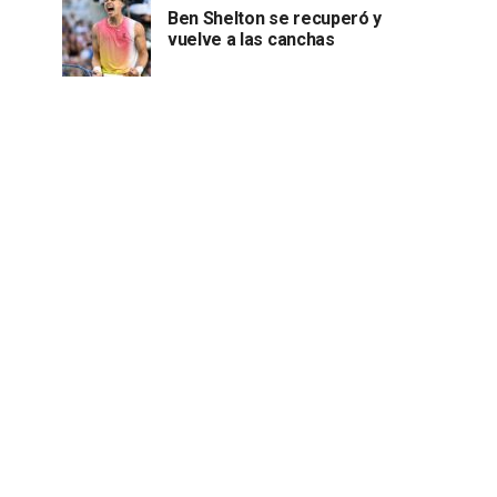
Ben Shelton se recuperó y
vuelve a las canchas