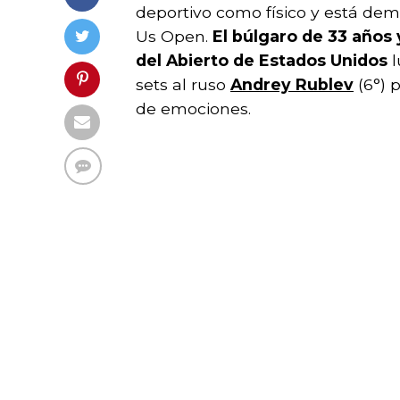
deportivo como físico y está de
Us Open.
El búlgaro de 33 años 
del Abierto de Estados Unidos
l
sets al ruso
Andrey Rublev
(6°) p
de emociones.