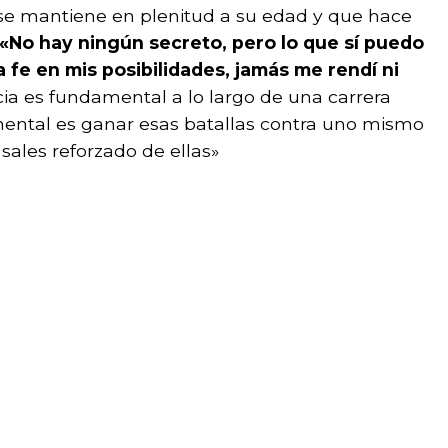
se mantiene en plenitud a su edad y que hace
«No hay ningún secreto, pero lo que sí puedo
a fe en mis posibilidades, jamás me rendí ni
ia es fundamental a lo largo de una carrera
mental es ganar esas batallas contra uno mismo
ales reforzado de ellas»