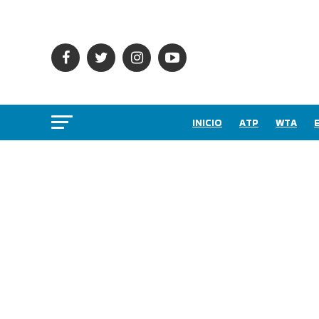
INICIO
ATP
WTA