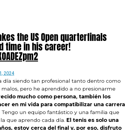
akes the US Open quarterfinals
d time in his career!
EXOADEZpm2
1, 2024
 día siendo tan profesional tanto dentro como
as malos, pero he aprendido a no presionarme
recido mucho como persona, también los
acer en mi vida para compatibilizar una carrera
. Tengo un equipo fantástico y una familia que
 la que aprendo cada día.
El tenis es solo una
ños, estoy cerca del final y, por eso, disfruto