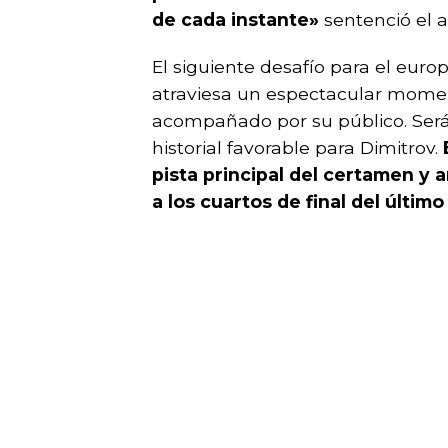
de cada instante»
sentenció el 
El siguiente desafío para el euro
atraviesa un espectacular moment
acompañado por su público. Será 
historial favorable para Dimitrov.
pista principal del certamen y
a los cuartos de final del últim