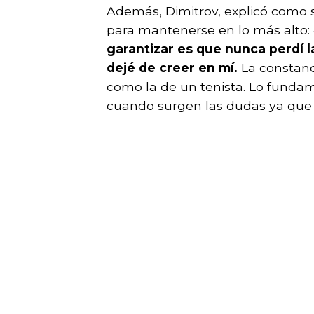
Además, Dimitrov, explicó como 
para mantenerse en lo más alto:
garantizar es que nunca perdí l
dejé de creer en mí.
La constanc
como la de un tenista. Lo funda
cuando surgen las dudas ya que s