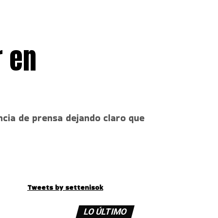
r en
ncia de prensa dejando claro que
Tweets by settenisok
LO ÚLTIMO