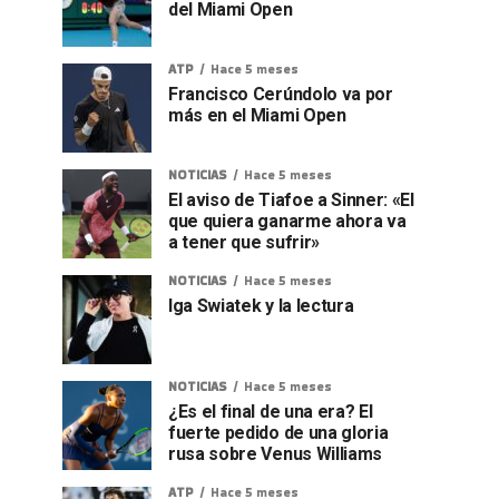
del Miami Open
ATP
Hace 5 meses
Francisco Cerúndolo va por
más en el Miami Open
NOTICIAS
Hace 5 meses
El aviso de Tiafoe a Sinner: «El
que quiera ganarme ahora va
a tener que sufrir»
NOTICIAS
Hace 5 meses
Iga Swiatek y la lectura
NOTICIAS
Hace 5 meses
¿Es el final de una era? El
fuerte pedido de una gloria
rusa sobre Venus Williams
ATP
Hace 5 meses