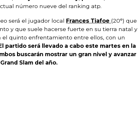
actual número nueve del ranking atp.
peo será el jugador local
Frances Tiafoe
(20°) que
o y que suele hacerse fuerte en su tierra natal y
el quinto enfrentamiento entre ellos, con un
El partido será llevado a cabo este martes en la
 ambos buscarán mostrar un gran nivel y avanzar
o Grand Slam del año.