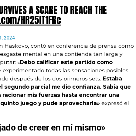
URVIVES A SCARE TO REACH THE
r.com/HR25lT1FRc
1, 2024
do en Haskovo, contó en conferencia de prensa cómo
l desgaste mental en una contienda tan larga y
putar: «
Debo calificar este partido como
 experimentado todas las sensaciones posibles.
do después de los dos primeros sets.
Estaba
el segundo parcial me dio confianza. Sabía que
ía racionar mis fuerzas hasta encontrar una
 quinto juego y pude aprovecharla»
expresó el
jado de creer en mí mismo»