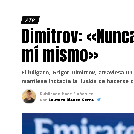
ATP
Dimitrov: «Nunc
mí mismo»
El búlgaro, Grigor Dimitrov, atraviesa 
mantiene inctacta la ilusión de hacerse co
Publicado
Hace 2 años
en
Por
Lautaro Bianco Serra