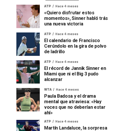
ATP
Hace 4 meses
«Quiero disfrutar estos
momentos», Sinner habló trás
una nueva victoria
ATP
Hace 4 meses
El calendario de Francisco
Cerúndolo en la gira de polvo
de ladrillo
ATP
Hace 4 meses
El récord de Jannik Sinner en
Miami que ni el Big 3 pudo
alcanzar
WTA
Hace 4 meses
Paula Badosa y el drama
mental que atraviesa: «Hay
voces que no deberían estar
ahí»
ATP
Hace 4 meses
Martín Landaluce, la sorpresa