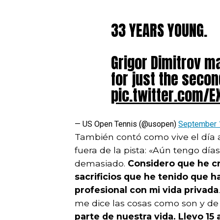
33 YEARS YOUNG.
Grigor Dimitrov m
for just the secon
pic.twitter.com/
— US Open Tennis (@usopen)
September 
También contó como vive el día a
fuera de la pista: «Aún tengo dí
demasiado.
Considero que he c
sacrificios que he tenido que h
profesional con mi vida privada
me dice las cosas como son y de
parte de nuestra vida. Llevo 15 a