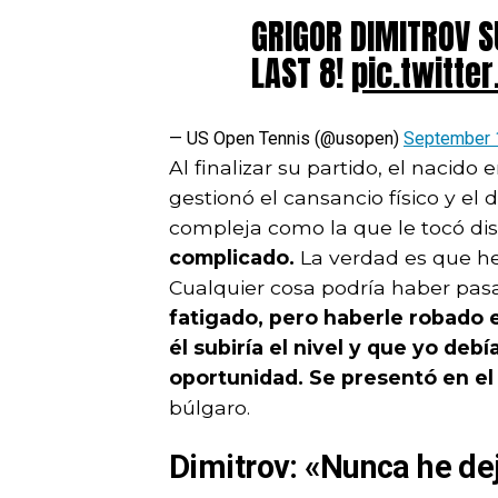
GRIGOR DIMITROV S
LAST 8!
pic.twitte
— US Open Tennis (@usopen)
September 
Al finalizar su partido, el naci
gestionó el cansancio físico y e
compleja como la que le tocó dis
complicado.
La verdad es que he
Cualquier cosa podría haber pasa
fatigado, pero haberle robado 
él subiría el nivel y que yo deb
oportunidad. Se presentó en el
búlgaro.
Dimitrov: «Nunca he de