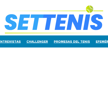
ENTREVISTAS
CHALLENGER
PROMESAS DEL TENIS
EFEMÉR