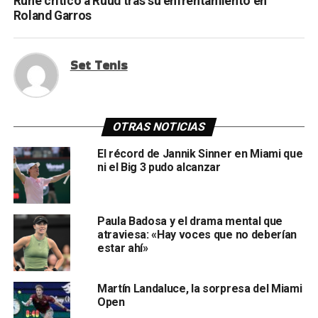
Rune criticó a Ruud tras su enfrentamiento en
Roland Garros
Set Tenis
OTRAS NOTICIAS
El récord de Jannik Sinner en Miami que
ni el Big 3 pudo alcanzar
Paula Badosa y el drama mental que
atraviesa: «Hay voces que no deberían
estar ahí»
Martín Landaluce, la sorpresa del Miami
Open