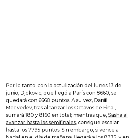
Por lo tanto, con la actulización del lunes 13 de
junio, Djokovic, que llegó a París con 8660, se
quedará con 6660 puntos. A su vez, Daniil
Medvedev, tras alcanzar los Octavos de Final,
sumará 180 y 8160 en total; mientras que,
Sasha al
avanzar hasta las semifinales
, consigue escalar
hasta los 7795 puntos. Sin embargo, si vence a
Nadal en el día de mañana, llegará a los 8275, y en