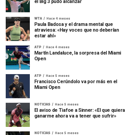
el Big 3 pudo alcanzar
WTA
Hace 4 meses
Paula Badosa y el drama mental que
atraviesa: «Hay voces que no deberían
estar ahí»
ATP
Hace 4 meses
Martín Landaluce, la sorpresa del Miami
Open
ATP
Hace 5 meses
Francisco Cerúndolo va por más en el
Miami Open
NOTICIAS
Hace 5 meses
El aviso de Tiafoe a Sinner: «El que quiera
ganarme ahora va a tener que sufrir»
NOTICIAS
Hace 5 meses