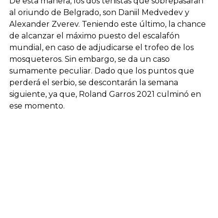
De esta manera, los dos tenistas que sobrepasarán
al oriundo de Belgrado, son Daniil Medvedev y
Alexander Zverev. Teniendo este último, la chance
de alcanzar el máximo puesto del escalafón
mundial, en caso de adjudicarse el trofeo de los
mosqueteros. Sin embargo, se da un caso
sumamente peculiar. Dado que los puntos que
perderá el serbio, se descontarán la semana
siguiente, ya que, Roland Garros 2021 culminó en
ese momento.