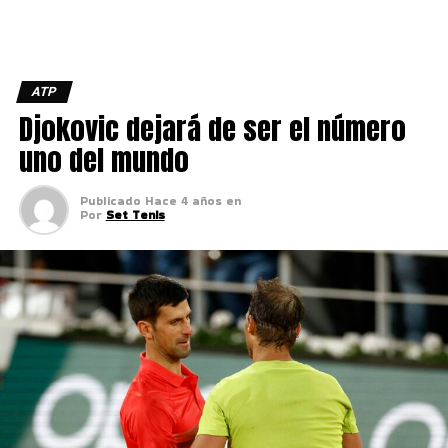
ATP
Djokovic dejará de ser el número
uno del mundo
Publicado
Hace 4 años
en
Por
Set Tenis