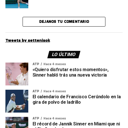
DEJANOS TU COMENTARIO
Tweets by settenisok
LO ÚLTIMO
ATP
Hace 4 meses
«Quiero disfrutar estos momentos»,
Sinner habló trás una nueva victoria
ATP
Hace 4 meses
El calendario de Francisco Cerúndolo en la
gira de polvo de ladrillo
ATP
Hace 4 meses
El récord de Jannik Sinner en Miami que ni