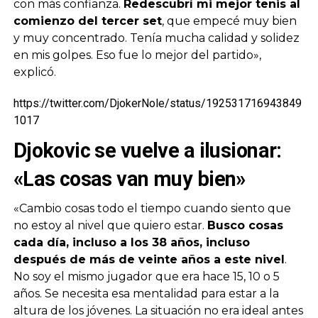
con más confianza.
Redescubrí mi mejor tenis al
comienzo del tercer set
, que empecé muy bien
y muy concentrado. Tenía mucha calidad y solidez
en mis golpes. Eso fue lo mejor del partido»,
explicó.
https://twitter.com/DjokerNole/status/192531716943849
1017
Djokovic se vuelve a ilusionar:
«Las cosas van muy bien»
«Cambio cosas todo el tiempo cuando siento que
no estoy al nivel que quiero estar.
Busco cosas
cada día, incluso a los 38 años, incluso
después de más de veinte años a este nivel
.
No soy el mismo jugador que era hace 15, 10 o 5
años. Se necesita esa mentalidad para estar a la
altura de los jóvenes. La situación no era ideal antes