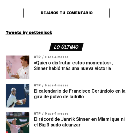
DEJANOS TU COMENTARIO
Tweets by settenisok
LO ÚLTIMO
ATP
Hace 4 meses
«Quiero disfrutar estos momentos»,
Sinner habló trás una nueva victoria
ATP
Hace 4 meses
El calendario de Francisco Cerúndolo en la
gira de polvo de ladrillo
ATP
Hace 4 meses
El récord de Jannik Sinner en Miami que ni
el Big 3 pudo alcanzar