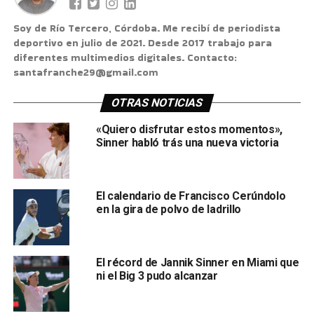
Soy de Río Tercero, Córdoba. Me recibí de periodista
deportivo en julio de 2021. Desde 2017 trabajo para
diferentes multimedios digitales. Contacto:
santafranche29@gmail.com
OTRAS NOTICIAS
«Quiero disfrutar estos momentos»,
Sinner habló trás una nueva victoria
El calendario de Francisco Cerúndolo
en la gira de polvo de ladrillo
El récord de Jannik Sinner en Miami que
ni el Big 3 pudo alcanzar