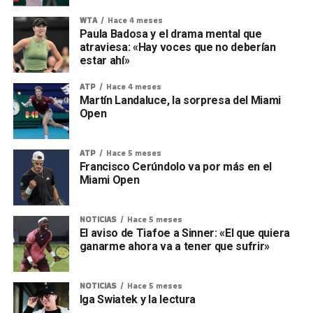
WTA
Hace 4 meses
Paula Badosa y el drama mental que
atraviesa: «Hay voces que no deberían
estar ahí»
ATP
Hace 4 meses
Martín Landaluce, la sorpresa del Miami
Open
ATP
Hace 5 meses
Francisco Cerúndolo va por más en el
Miami Open
NOTICIAS
Hace 5 meses
El aviso de Tiafoe a Sinner: «El que quiera
ganarme ahora va a tener que sufrir»
NOTICIAS
Hace 5 meses
Iga Swiatek y la lectura