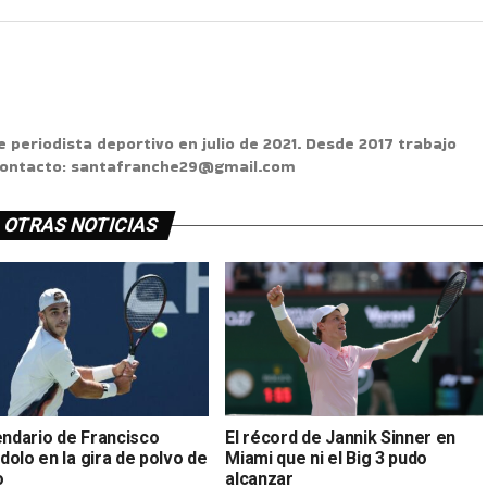
e periodista deportivo en julio de 2021. Desde 2017 trabajo
 Contacto: santafranche29@gmail.com
OTRAS NOTICIAS
endario de Francisco
El récord de Jannik Sinner en
olo en la gira de polvo de
Miami que ni el Big 3 pudo
o
alcanzar