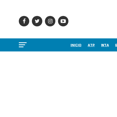
INICIO
ATP
WTA