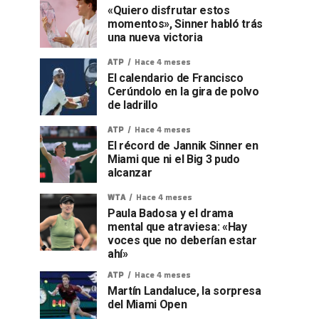
«Quiero disfrutar estos
momentos», Sinner habló trás
una nueva victoria
ATP
Hace 4 meses
El calendario de Francisco
Cerúndolo en la gira de polvo
de ladrillo
ATP
Hace 4 meses
El récord de Jannik Sinner en
Miami que ni el Big 3 pudo
alcanzar
WTA
Hace 4 meses
Paula Badosa y el drama
mental que atraviesa: «Hay
voces que no deberían estar
ahí»
ATP
Hace 4 meses
Martín Landaluce, la sorpresa
del Miami Open