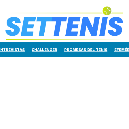
ENTREVISTAS
CHALLENGER
PROMESAS DEL TENIS
EFEMÉR