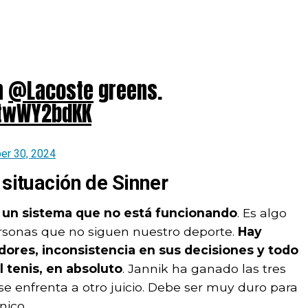
n
@Lacoste
greens.
etwWY2bdKK
er 30, 2024
 situación de Sinner
un sistema que no está funcionando
. Es algo
ersonas que no siguen nuestro deporte.
Hay
res, inconsistencia en sus decisiones y todo
 tenis, en absoluto
. Jannik ha ganado las tres
se enfrenta a otro juicio. Debe ser muy duro para
nico.