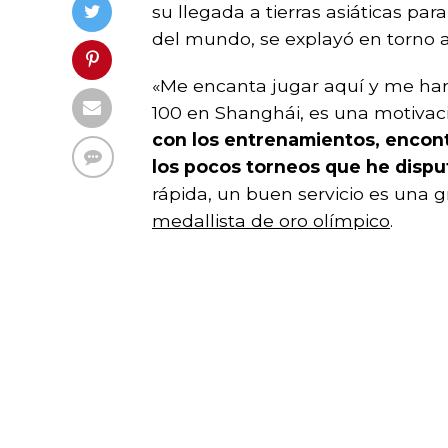
su llegada a tierras asiáticas para
del mundo, se explayó en torno a 
«Me encanta jugar aquí y me har
100 en Shanghái, es una motivaci
con los entrenamientos, encont
los pocos torneos que he disp
rápida, un buen servicio es una 
medallista de oro olímpico
.