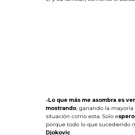
«
Lo que más me asombra es ver 
mostrando
, ganando la mayoría 
situación como esta. Solo e
spero
porque todo lo que sucediendo n
Djokovic
.