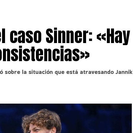
l caso Sinner: «Hay
onsistencias»
nó sobre la situación que está atravesando Jannik