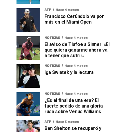
ATP
Hace 4 meses
Francisco Cerúndolo va por
más en el Miami Open
NOTICIAS
Hace 4 meses
El aviso de Tiafoe a Sinner: «El
que quiera ganarme ahora va
a tener que sufrir»
NOTICIAS
Hace 4 meses
Iga Swiatek y la lectura
NOTICIAS
Hace 4 meses
¿Es el final de una era? El
fuerte pedido de una gloria
rusa sobre Venus Williams
ATP
Hace 5 meses
Ben Shelton se recuperó y