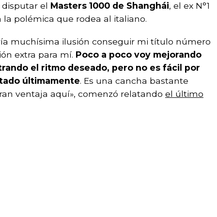
 disputar el
Masters 1000 de Shanghái
, el ex N°1
la polémica que rodea al italiano.
ía muchísima ilusión conseguir mi título número
ón extra para mí.
Poco a poco voy mejorando
rando el ritmo deseado, pero no es fácil por
utado últimamente
. Es una cancha bastante
gran ventaja aquí», comenzó relatando
el último