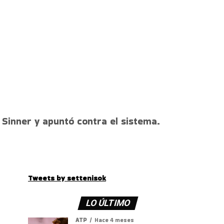
 Sinner y apuntó contra el sistema.
Tweets by settenisok
LO ÚLTIMO
ATP
Hace 4 meses