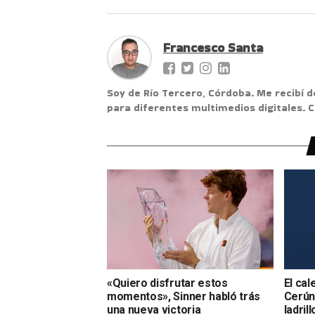
Francesco Santa
Soy de Río Tercero, Córdoba. Me recibí d
para diferentes multimedios digitales.
«Quiero disfrutar estos
El cal
momentos», Sinner habló trás
Cerúnd
una nueva victoria
ladrill