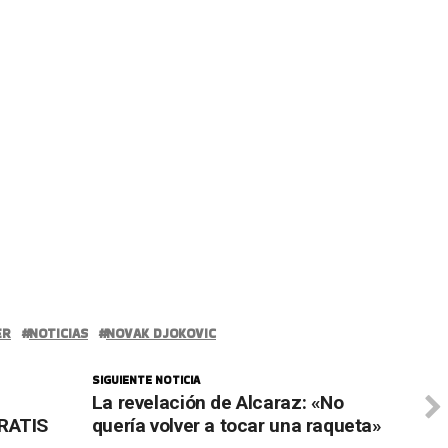
ER
NOTICIAS
NOVAK DJOKOVIC
SIGUIENTE NOTICIA
La revelación de Alcaraz: «No
GRATIS
quería volver a tocar una raqueta»