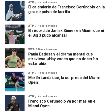
ATP
Hace 4 meses
El calendario de Francisco Cerúndolo en la
gira de polvo de ladrillo
ATP
Hace 4 meses
El récord de Jannik Sinner en Miami que ni
el Big 3 pudo alcanzar
WTA
Hace 4 meses
Paula Badosa y el drama mental que
atraviesa: «Hay voces que no deberían
estar ahí»
ATP
Hace 4 meses
Martín Landaluce, la sorpresa del Miami
Open
ATP
Hace 4 meses
Francisco Cerúndolo va por más en el
Miami Open