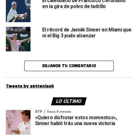
El calendario de Francisco Cerúndolo
en la gira de polvo de ladrillo
El récord de Jannik Sinner en Miami que
ni el Big 3 pudo alcanzar
DEJANOS TU COMENTARIO
Tweets by settenisok
LO ÚLTIMO
ATP
Hace 4 meses
«Quiero disfrutar estos momentos»,
Sinner habló trás una nueva victoria