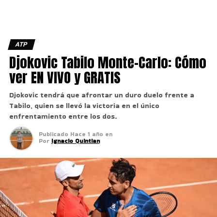
ATP
Djokovic Tabilo Monte-Carlo: Cómo
ver EN VIVO y GRATIS
Djokovic tendrá que afrontar un duro duelo frente a
Tabilo, quien se llevó la victoria en el único
enfrentamiento entre los dos.
Publicado
Hace 1 año
en
Por
Ignacio Quintian