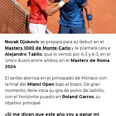
Novak Djokovic
se prepara para su debut en el
Masters 1000 de Monte-Carlo
y le plantará cara a
Alejandro Tabilo
, que lo venció por 6-2 y 6-3, en el
único duelo entre ambos, en el
Masters de Roma
2024
.
El serbio aterriza en el principado de Mónaco con
la final del
Miami Open
bajo el brazo. De gran
momento, Nole inicia su gira de polvo de ladrillo,
con el horizonte puesto en
Roland Garros
, su
objetivo principal.
«Si me dicen que este año voy a ganar mi