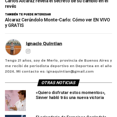
Carlos Alcaraz revela el secreto de su cambio en el
revés
TAMBIÉN TE PUEDE INTERESAR
Alcaraz Cerúndolo Monte-Carlo: Cómo ver EN VIVO
y GRATIS
Ignacio Quintian
Tengo 21 años, soy de Merlo, provincia de Buenos Aires y
me recibí de periodista deportivo en Deportea en el año
2024. Mi contacto es: ignaquintian@gmail.com
OTRAS NOTICIAS
«Quiero disfrutar estos momentos»,
Sinner habló trás una nueva victoria