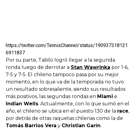
https://twitter.com/TennisChannel/status/190937318121
6911837
Por su parte, Tabilo logró llegar a la segunda
ronda luego de derrotar a
Stan Wawrinka
por 1-6,
7-5 y 7-5. El chileno tampoco pasa por su mejor
momento, en lo que va de la temporada no tuvo
un resultado sobresaliente, siendo sus resultados
más positivos, las segundas rondas en
Miami
e
Indian Wells
. Actualmente, con lo que sumó en el
año, el chileno se ubica en el puesto 130 de la
race
,
por detrás de otras raquetas chilenas como la de
Tomás Barrios Vera
y
Christian Garín
.