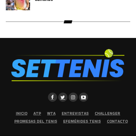
INICIO
ATP
WTA
ENTREVISTAS
CHALLENGER
PROMESAS DEL TENIS
EFEMÉRIDES TENIS
CONTACTO