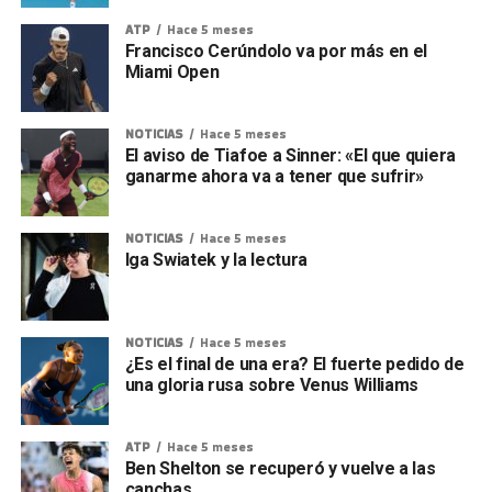
ATP
Hace 5 meses
Francisco Cerúndolo va por más en el
Miami Open
NOTICIAS
Hace 5 meses
El aviso de Tiafoe a Sinner: «El que quiera
ganarme ahora va a tener que sufrir»
NOTICIAS
Hace 5 meses
Iga Swiatek y la lectura
NOTICIAS
Hace 5 meses
¿Es el final de una era? El fuerte pedido de
una gloria rusa sobre Venus Williams
ATP
Hace 5 meses
Ben Shelton se recuperó y vuelve a las
canchas