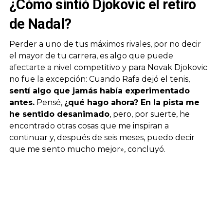
¿Cómo sintió Djokovic el retiro
de Nadal?
Perder a uno de tus máximos rivales, por no decir
el mayor de tu carrera, es algo que puede
afectarte a nivel competitivo y para Novak Djokovic
no fue la excepción: Cuando Rafa dejó el tenis,
sentí algo que jamás había experimentado
antes.
Pensé,
¿qué hago ahora? En la pista me
he sentido desanimado
, pero, por suerte, he
encontrado otras cosas que me inspiran a
continuar y, después de seis meses, puedo decir
que me siento mucho mejor», concluyó.