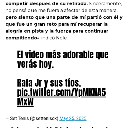
competir después de su retirada.
Sinceramente,
no pensé que me fuera a afectar de esta manera,
pero siento que una parte de mí partió con él y
que fue un gran reto para mí recuperar la
alegría en pista y la fuerza para continuar
compitiendo
«, indicó Nole.
El video más adorable que
verás hoy.
Rafa Jr y sus tíos.
pic.twitter.com/YpMKNA5
MxW
— Set Tenis (@settenisok)
May 25, 2025