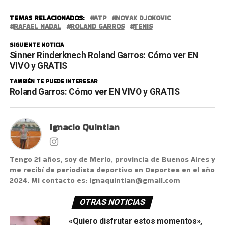
TEMAS RELACIONADOS:
ATP
NOVAK DJOKOVIC
RAFAEL NADAL
ROLAND GARROS
TENIS
SIGUIENTE NOTICIA
Sinner Rinderknech Roland Garros: Cómo ver EN
VIVO y GRATIS
TAMBIÉN TE PUEDE INTERESAR
Roland Garros: Cómo ver EN VIVO y GRATIS
Ignacio Quintian
Tengo 21 años, soy de Merlo, provincia de Buenos Aires y
me recibí de periodista deportivo en Deportea en el año
2024. Mi contacto es: ignaquintian@gmail.com
OTRAS NOTICIAS
«Quiero disfrutar estos momentos»,