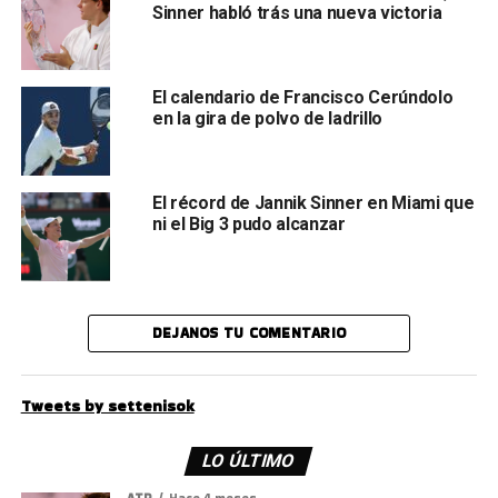
Sinner habló trás una nueva victoria
El calendario de Francisco Cerúndolo
en la gira de polvo de ladrillo
El récord de Jannik Sinner en Miami que
ni el Big 3 pudo alcanzar
DEJANOS TU COMENTARIO
Tweets by settenisok
LO ÚLTIMO
ATP
Hace 4 meses