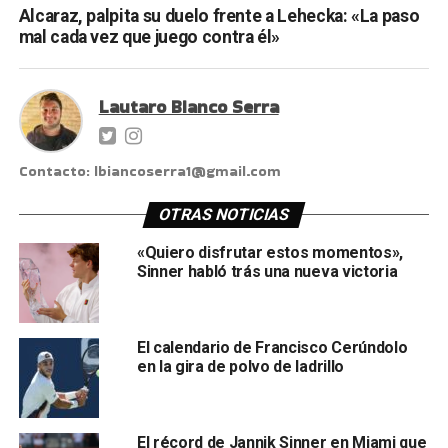
Alcaraz, palpita su duelo frente a Lehecka: «La paso
mal cada vez que juego contra él»
Lautaro Bianco Serra
Contacto: lbiancoserra1@gmail.com
OTRAS NOTICIAS
«Quiero disfrutar estos momentos»,
Sinner habló trás una nueva victoria
El calendario de Francisco Cerúndolo
en la gira de polvo de ladrillo
El récord de Jannik Sinner en Miami que