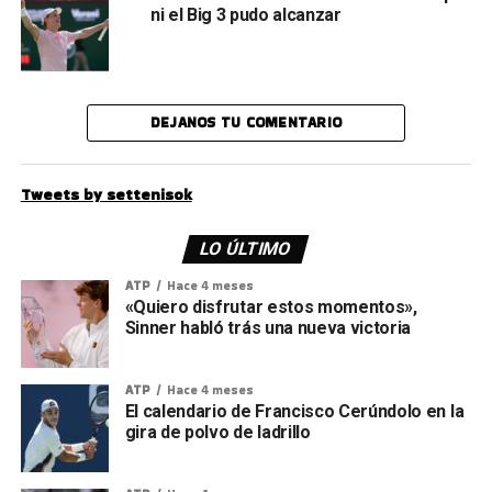
ni el Big 3 pudo alcanzar
DEJANOS TU COMENTARIO
Tweets by settenisok
LO ÚLTIMO
ATP
Hace 4 meses
«Quiero disfrutar estos momentos»,
Sinner habló trás una nueva victoria
ATP
Hace 4 meses
El calendario de Francisco Cerúndolo en la
gira de polvo de ladrillo