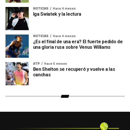
NOTICIAS
Hace 4 meses
Iga Swiatek y la lectura
NOTICIAS
Hace 4 meses
¿Es el final de una era? El fuerte pedido de
una gloria rusa sobre Venus Williams
ATP
Hace 5 meses
Ben Shelton se recuperó y vuelve a las
canchas