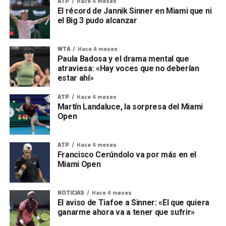
ATP
Hace 4 meses
El récord de Jannik Sinner en Miami que ni
el Big 3 pudo alcanzar
WTA
Hace 4 meses
Paula Badosa y el drama mental que
atraviesa: «Hay voces que no deberían
estar ahí»
ATP
Hace 4 meses
Martín Landaluce, la sorpresa del Miami
Open
ATP
Hace 4 meses
Francisco Cerúndolo va por más en el
Miami Open
NOTICIAS
Hace 4 meses
El aviso de Tiafoe a Sinner: «El que quiera
ganarme ahora va a tener que sufrir»