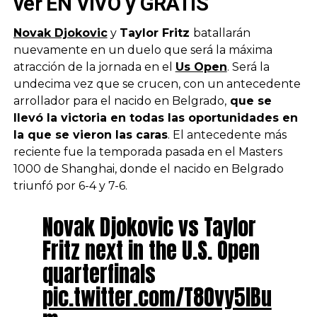
ver EN VIVO y GRATIS
Novak Djokovic
y
Taylor Fritz
batallarán
nuevamente en un duelo que será la máxima
atracción de la jornada en el
Us Open
. Será la
undecima vez que se crucen, con un antecedente
arrollador para el nacido en Belgrado,
que se
llevó la victoria en todas las oportunidades en
la que se vieron las caras
. El antecedente más
reciente fue la temporada pasada en el Masters
1000 de Shanghai, donde el nacido en Belgrado
triunfó por 6-4 y 7-6.
Novak Djokovic vs Taylor
Fritz next in the U.S. Open
quarterfinals
pic.twitter.com/T8Ovy5IBu