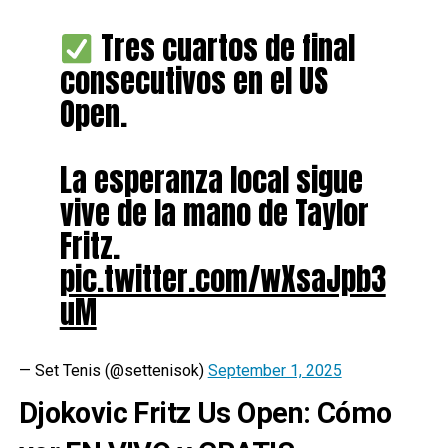
Tres cuartos de final
consecutivos en el US
Open.
La esperanza local sigue
vive de la mano de Taylor
Fritz.
pic.twitter.com/wXsaJpb3
uM
— Set Tenis (@settenisok)
September 1, 2025
Djokovic Fritz Us Open: Cómo