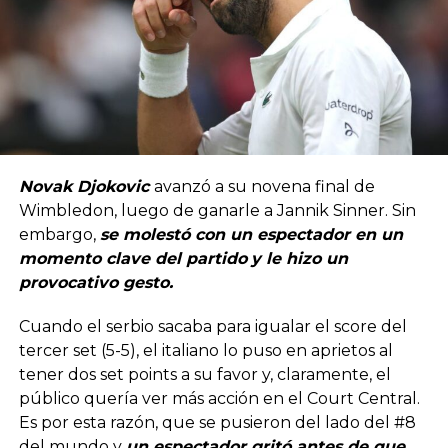
Novak Djokovic
avanzó a su novena final de
Wimbledon, luego de ganarle a Jannik Sinner. Sin
embargo,
se molestó con un espectador en un
momento clave del partido
y le hizo un
provocativo gesto.
Cuando el serbio sacaba para igualar el score del
tercer set (5-5), el italiano lo puso en aprietos al
tener dos set points a su favor y, claramente, el
público quería ver más acción en el Court Central.
Es por esta razón, que se pusieron del lado del #8
del mundo y
un espectador gritó antes de que