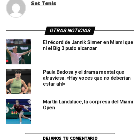
Set Tenis
OTRAS NOTICIAS
El récord de Jannik Sinner en Miami que
ni el Big 3 pudo alcanzar
Paula Badosa y el drama mental que
atraviesa: «Hay voces que no deberían
estar ahí»
Martín Landaluce, la sorpresa del Miami
Open
DEJANOS TU COMENTARIO