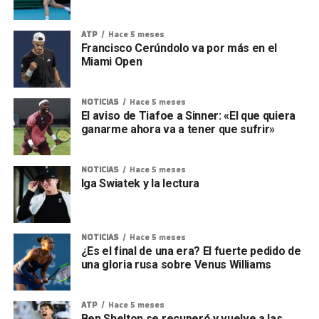
ATP
Hace 5 meses
Francisco Cerúndolo va por más en el
Miami Open
NOTICIAS
Hace 5 meses
El aviso de Tiafoe a Sinner: «El que quiera
ganarme ahora va a tener que sufrir»
NOTICIAS
Hace 5 meses
Iga Swiatek y la lectura
NOTICIAS
Hace 5 meses
¿Es el final de una era? El fuerte pedido de
una gloria rusa sobre Venus Williams
ATP
Hace 5 meses
Ben Shelton se recuperó y vuelve a las