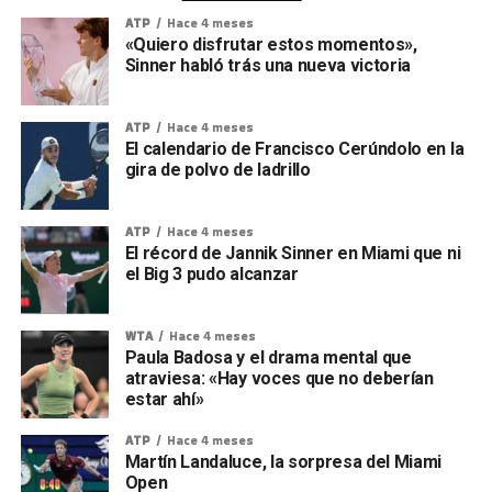
ATP
Hace 4 meses
«Quiero disfrutar estos momentos»,
Sinner habló trás una nueva victoria
ATP
Hace 4 meses
El calendario de Francisco Cerúndolo en la
gira de polvo de ladrillo
ATP
Hace 4 meses
El récord de Jannik Sinner en Miami que ni
el Big 3 pudo alcanzar
WTA
Hace 4 meses
Paula Badosa y el drama mental que
atraviesa: «Hay voces que no deberían
estar ahí»
ATP
Hace 4 meses
Martín Landaluce, la sorpresa del Miami
Open