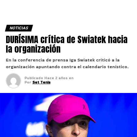
NOTICIAS
DURÍSIMA crítica de Swiatek hacia
la organización
En la conferencia de prensa Iga Swiatek criticó a la
organización apuntando contra el calendario tenístico.
Publicado
Hace 2 años
en
Por
Set Tenis