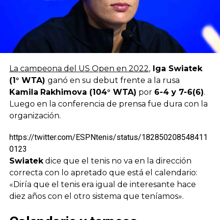
La campeona del US Open en 2022
,
Iga Swiatek
(1° WTA)
ganó en su debut frente a la rusa
Kamila
Rakhimova (104° WTA)
por
6-4 y 7-6(6)
.
Luego en la conferencia de prensa fue dura con la
organización.
https://twitter.com/ESPNtenis/status/182850208548411
0123
Swiatek
dice que el tenis no va en la dirección
correcta con lo apretado que está el calendario:
«Diría que el tenis era igual de interesante hace
diez años con el otro sistema que teníamos».