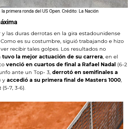
 la primera ronda del US Open. Crédito: La Nación
 máxima
 y las duras derrotas en la gira estadounidense
 Como es su costumbre, siguió trabajando e hizo
ver recibir tales golpes. Los resultados no
tuvo la mejor actuación de su carrera
, en el
ico
venció en cuartos de final a Rafael Nadal
(6-2
iunfo ante un Top- 3,
derrotó en semifinales a
) y
accedió a su primera final de Masters 1000
,
c
(5-7, 3-6).