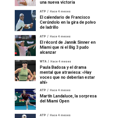
una nueva victoria
ATP
Hace 4 meses
El calendario de Francisco
Cerúndolo en la gira de polvo
de ladrillo
ATP
Hace 4 meses
El récord de Jannik Sinner en
Miami que ni el Big 3 pudo
alcanzar
WTA
Hace 4 meses
Paula Badosa y el drama
mental que atraviesa: «Hay
voces que no deberían estar
ahí»
ATP
Hace 4 meses
Martín Landaluce, la sorpresa
del Miami Open
ATP
Hace 4 meses