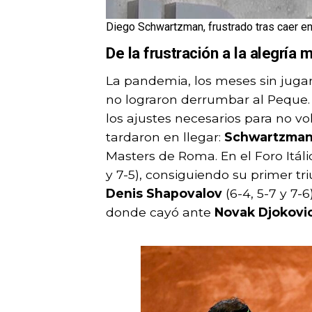
Diego Schwartzman, frustrado tras caer en
De la frustración a la alegría
La pandemia, los meses sin jugar
no lograron derrumbar al Peque.
los ajustes necesarios para no vol
tardaron en llegar:
Schwartzman 
Masters de Roma. En el Foro Itál
y 7-5), consiguiendo su primer tr
Denis Shapovalov
(6-4, 5-7 y 7-6
donde cayó ante
Novak Djokovi