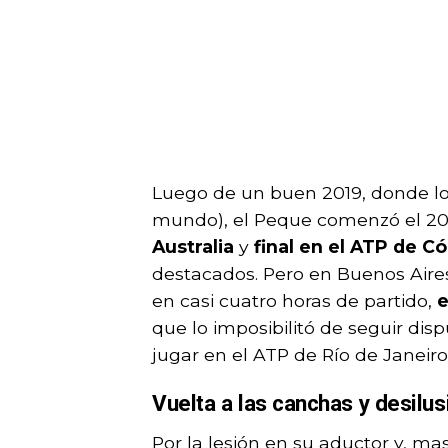
Luego de un buen 2019, donde log
mundo), el Peque comenzó el 2
Australia
y
final en el ATP de C
destacados. Pero en Buenos Aires,
en casi cuatro horas de partido,
e
que lo imposibilitó de seguir d
jugar en el ATP de Río de Janeiro
Vuelta a las canchas y desilus
Por la lesión en su aductor y, mas