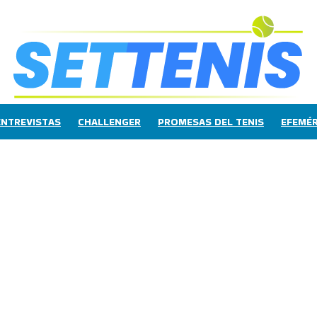
ENTREVISTAS
CHALLENGER
PROMESAS DEL TENIS
EFEMÉR