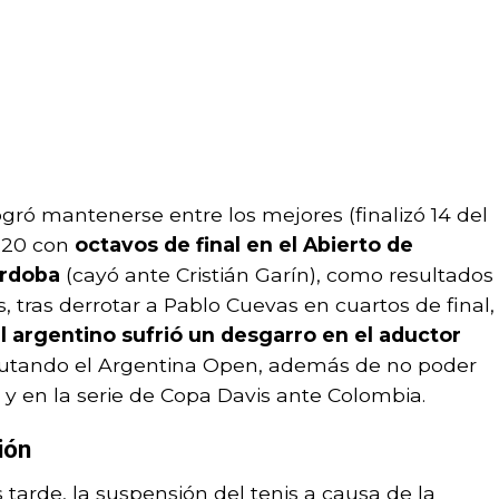
ró mantenerse entre los mejores (finalizó 14 del
020 con
octavos de final en el Abierto de
órdoba
(cayó ante Cristián Garín), como resultados
 tras derrotar a Pablo Cuevas en cuartos de final,
l argentino sufrió un desgarro en el aductor
isputando el Argentina Open, además de no poder
 y en la serie de Copa Davis ante Colombia.
ión
 tarde, la suspensión del tenis a causa de la