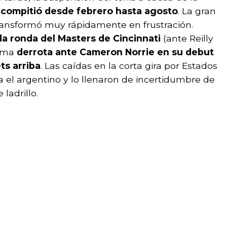
 compitió desde febrero hasta agosto
. La gran
 transformó muy rápidamente en frustración.
a ronda del Masters de Cincinnati
(ante Reilly
sima
derrota ante Cameron Norrie en su debut
ts arriba
. Las caídas en la corta gira por Estados
 el argentino y lo llenaron de incertidumbre de
ladrillo.