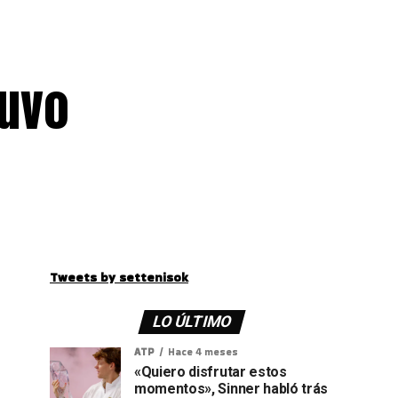
tuvo
Tweets by settenisok
LO ÚLTIMO
ATP
Hace 4 meses
«Quiero disfrutar estos
momentos», Sinner habló trás