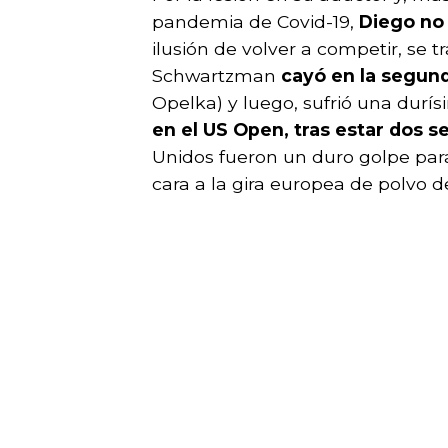
pandemia de Covid-19,
Diego no
ilusión de volver a competir, se
Schwartzman
cayó en la segund
Opelka) y luego, sufrió una durí
en el US Open, tras estar dos se
Unidos fueron un duro golpe para
cara a la gira europea de polvo de 