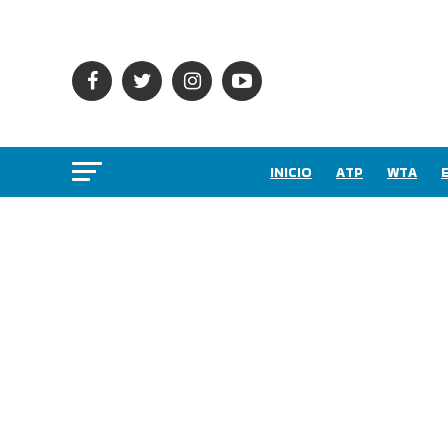
INICIO
ATP
WTA