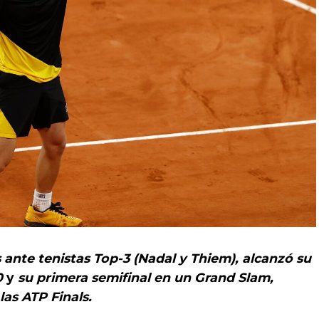
 ante tenistas Top-3 (Nadal y Thiem), alcanzó su
0
y
su primera semifinal en un Grand Slam,
 las ATP Finals.