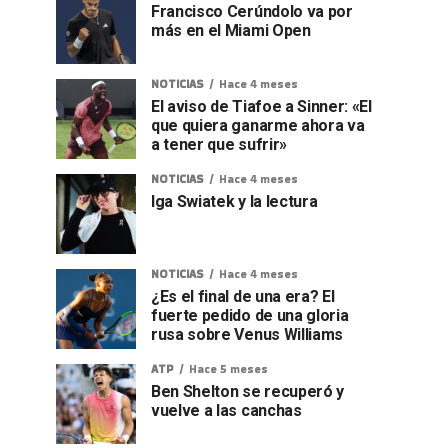
Francisco Cerúndolo va por
más en el Miami Open
NOTICIAS
Hace 4 meses
El aviso de Tiafoe a Sinner: «El
que quiera ganarme ahora va
a tener que sufrir»
NOTICIAS
Hace 4 meses
Iga Swiatek y la lectura
NOTICIAS
Hace 4 meses
¿Es el final de una era? El
fuerte pedido de una gloria
rusa sobre Venus Williams
ATP
Hace 5 meses
Ben Shelton se recuperó y
vuelve a las canchas